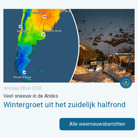
Wintergroet uit het zuidelijk halfrond. Veel sneeuw in de Andes. 
dinsdag 28 juli 2026
Veel sneeuw in de Andes
Wintergroet uit het zuidelijk halfrond
Alle weernieuwsberichten