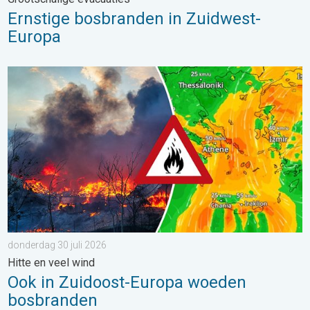
Ernstige bosbranden in Zuidwest-
Europa
Ook in Zuidoost-Europa woeden bosbranden. Hitte en veel wind.
donderdag 30 juli 2026
Hitte en veel wind
Ook in Zuidoost-Europa woeden
bosbranden