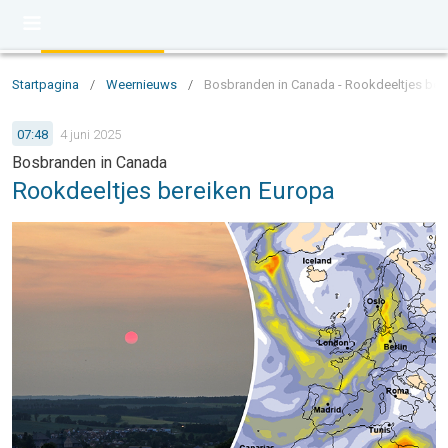
Startpagina
/
Weernieuws
/
Bosbranden in Canada - Rookdeeltjes ber
07:48
4 juni 2025
Bosbranden in Canada
Rookdeeltjes bereiken Europa