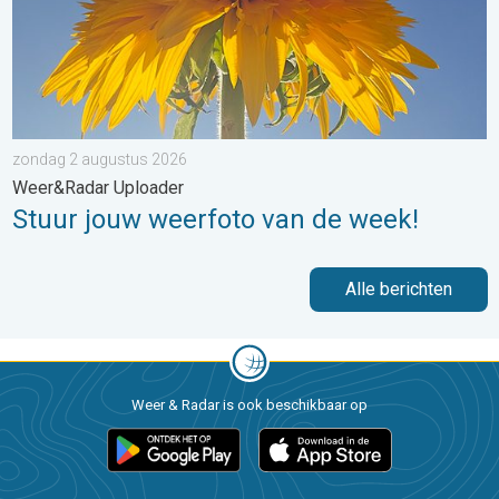
zondag 2 augustus 2026
Weer&Radar Uploader
Stuur jouw weerfoto van de week!
Alle berichten
Weer & Radar is ook beschikbaar op