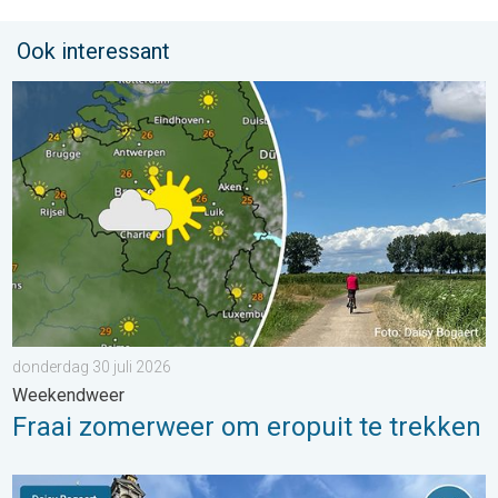
Ook interessant
Fraai zomerweer om eropuit te trekken. Weekendweer. . . dond
donderdag 30 juli 2026
Weekendweer
Fraai zomerweer om eropuit te trekken
Stuur jouw weerfoto van de week!. Weer&Radar uploader. . . za