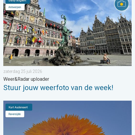
zaterdag 25 juli 2026
Weer&Radar uploader
Stuur jouw weerfoto van de week!
Stuur jouw weerfoto van de week!. Weer&Radar Uploader. . . 