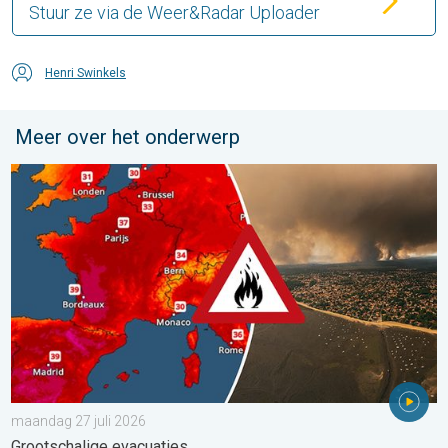
Stuur ze via de Weer&Radar Uploader
Henri Swinkels
Meer over het onderwerp
Ernstige bosbranden in Zuidwest-Europa. Grootschalige evacuat
maandag 27 juli 2026
Grootschalige evacuaties