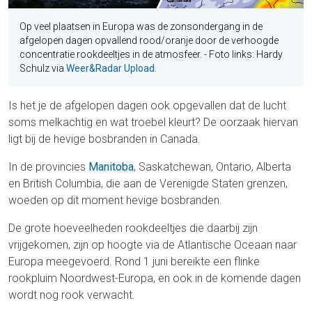
Op veel plaatsen in Europa was de zonsondergang in de
afgelopen dagen opvallend rood/oranje door de verhoogde
concentratie rookdeeltjes in de atmosfeer. - Foto links: Hardy
Schulz via
Weer&Radar Upload
.
Is het je de afgelopen dagen ook opgevallen dat de lucht
soms melkachtig en wat troebel kleurt? De oorzaak hiervan
ligt bij de hevige bosbranden in Canada.
In de provincies
Manitoba
, Saskatchewan, Ontario, Alberta
en British Columbia, die aan de Verenigde Staten grenzen,
woeden op dit moment hevige bosbranden.
De grote hoeveelheden rookdeeltjes die daarbij zijn
vrijgekomen, zijn op hoogte via de Atlantische Oceaan naar
Europa meegevoerd. Rond 1 juni bereikte een flinke
rookpluim Noordwest-Europa, en ook in de komende dagen
wordt nog rook verwacht.