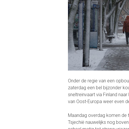
Onder de regie van een opb
zaterdag een bel bijzonder ko
sneltreinvaart via Finland naa
van Oost-Europa weer even de 
Maandag overdag komen de tem
Tsjechië nauwelijks nog boven 