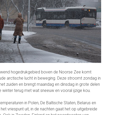
ouwend hogedrukgebied boven de Noorse Zee komt
ude arctische lucht in beweging. Deze stroomt zondag in
r het zuiden en brengt maandag en dinsdag in grote delen
winter terug met wat sneeuw en vooral ijzige kou.
peraturen in Polen, De Baltische Staten, Belarus en
het vriespunt uit, in de nachten gaat het op uitgebreide