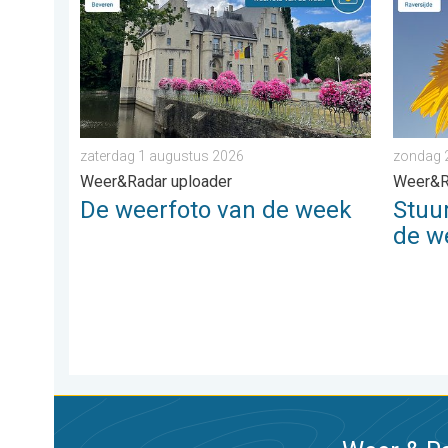
zaterdag 1 augustus 2026
zondag 
Weer&Radar uploader
Weer&R
De weerfoto van de week
Stuu
de w