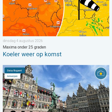
dinsdag 4 augustus 2026
Maxima onder 25 graden
Koeler weer op komst
Stuur jouw weerfoto van de week!. Weer&Radar uploader. . . za