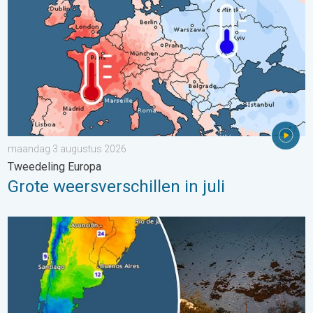
maandag 3 augustus 2026
Tweedeling Europa
Grote weersverschillen in juli
Wintergroet uit het zuidelijk halfrond. Veel sneeuw in de Andes. 