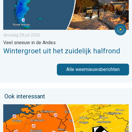
dinsdag 28 juli 2026
Veel sneeuw in de Andes
Wintergroet uit het zuidelijk halfrond
Alle weernieuwsberichten
Ook interessant
Koeler weer op komst. Maxima onder 25 graden. . . dinsdag 4