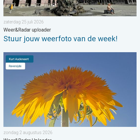
zaterdag 25 juli 2026
Weer&Radar uploader
Stuur jouw weerfoto van de week!
Stuur jouw weerfoto van de week!. Weer&Radar Uploader. . . 
zondag 2 augustus 2026