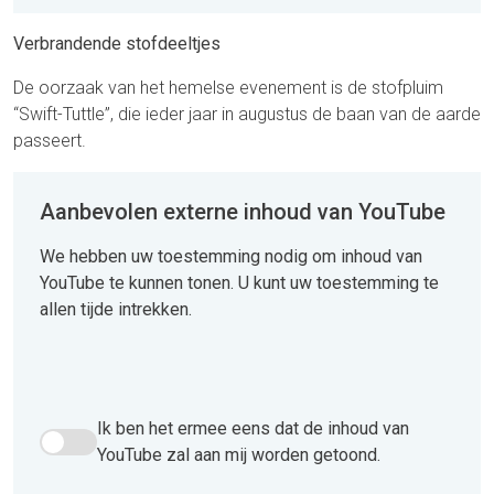
Verbrandende stofdeeltjes
De oorzaak van het hemelse evenement is de stofpluim
“Swift-Tuttle”, die ieder jaar in augustus de baan van de aarde
passeert.
Aanbevolen externe inhoud van YouTube
We hebben uw toestemming nodig om inhoud van
YouTube te kunnen tonen. U kunt uw toestemming te
allen tijde intrekken.
Ik ben het ermee eens dat de inhoud van
Ik ben het ermee eens dat de inhoud van YouTube zal aan 
YouTube zal aan mij worden getoond.