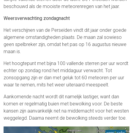
beschouwd als de mooiste meteorenregen van het jaar.
Weersverwachting zondagnacht
Het verschijnen van de Perseïden vindt dit jaar onder goede
algemene omstandigheden plaats. De maan zal sowieso
geen spelbreker zijn, omdat het pas op 16 augustus nieuwe
maan is.
Het hoogtepunt met bijna 100 vallende sterren per uur wordt
echter op zondag rond het middaguur verwacht. Tot
zonsopgang zijn er dan met geluk tot 60 meteoren per uur
waar te nemen, mits het weer uiteraard meespeelt.
Aankomende nacht wordt dit namelijk lastiger, want dan
komen er regelmatig buien met bewolking voor. De beste
kansen zijn aanvankelijk net na middernacht voor het westen
weggelegd. Daarna neemt de bewolking steeds verder toe.