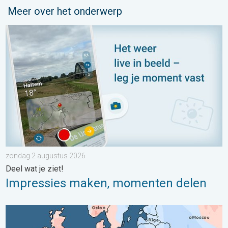
Meer over het onderwerp
Impressies maken, momenten delen. Deel wat je ziet!. . . zon
zondag 2 augustus 2026
Deel wat je ziet!
Impressies maken, momenten delen
Grote weersverschillen in juli. Tweedeling Europa. . . maandag