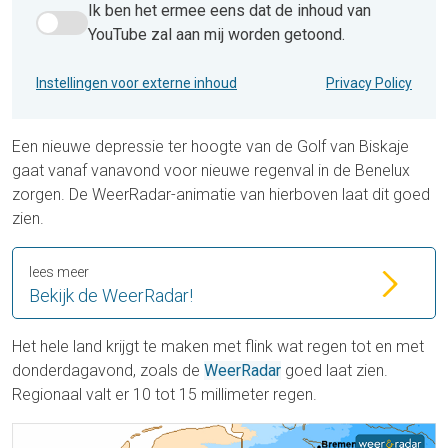
Ik ben het ermee eens dat de inhoud van
Ik ben het ermee eens dat de inhoud van YouTube zal aan 
YouTube zal aan mij worden getoond.
Instellingen voor externe inhoud
Privacy Policy
Een nieuwe depressie ter hoogte van de Golf van Biskaje
gaat vanaf vanavond voor nieuwe regenval in de Benelux
zorgen. De WeerRadar-animatie van hierboven laat dit goed
zien.
lees meer
Bekijk de WeerRadar!
Het hele land krijgt te maken met flink wat regen tot en met
donderdagavond, zoals de
WeerRadar
goed laat zien.
Regionaal valt er 10 tot 15 millimeter regen.