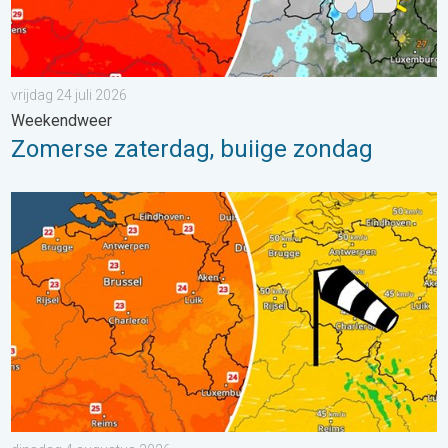
vrijdag 24 juli 2026
Weekendweer
Zomerse zaterdag, buiige zondag
Koeler weer op komst. Maxima onder 25 graden. . . dinsdag 4