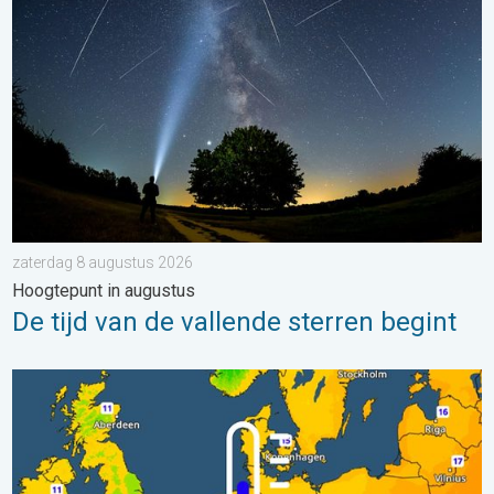
zaterdag 8 augustus 2026
Hoogtepunt in augustus
De tijd van de vallende sterren begint
Er komen koelere nachten aan. West- en Midden-Europa. . . 