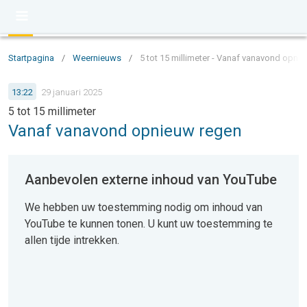
Startpagina
/
Weernieuws
/
5 tot 15 millimeter - Vanaf vanavond opni
13:22
29 januari 2025
5 tot 15 millimeter
Vanaf vanavond opnieuw regen
Aanbevolen externe inhoud van YouTube
We hebben uw toestemming nodig om inhoud van
YouTube te kunnen tonen. U kunt uw toestemming te
allen tijde intrekken.