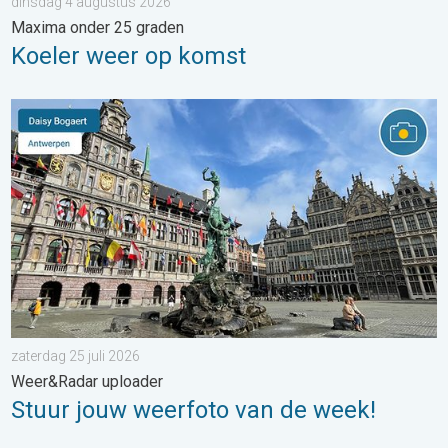
dinsdag 4 augustus 2026
Maxima onder 25 graden
Koeler weer op komst
Stuur jouw weerfoto van de week!. Weer&Radar uploader. . . za
zaterdag 25 juli 2026
Weer&Radar uploader
Stuur jouw weerfoto van de week!