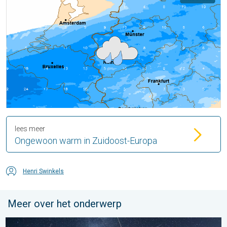
lees meer
Ongewoon warm in Zuidoost-Europa
Henri Swinkels
Meer over het onderwerp
De tijd van de vallende sterren begint. Hoogtepunt in augustus.