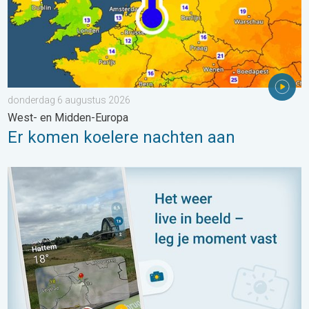
donderdag 6 augustus 2026
West- en Midden-Europa
Er komen koelere nachten aan
Impressies maken, momenten delen. Deel wat je ziet!. . . zon