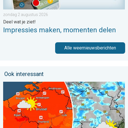
zondag 2 augustus 2026
Deel wat je ziet!
Impressies maken, momenten delen
Alle weernieuwsberichten
Ook interessant
Zomerse zaterdag, buiige zondag. Weekendweer. . . vrijdag 24 