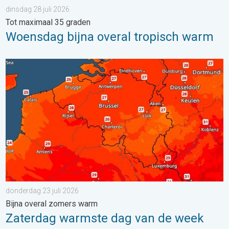
dinsdag 28 juli 2026
Tot maximaal 35 graden
Woensdag bijna overal tropisch warm
Zaterdag warmste dag van de week. Bijna overal zomers warm.
donderdag 23 juli 2026
Bijna overal zomers warm
Zaterdag warmste dag van de week