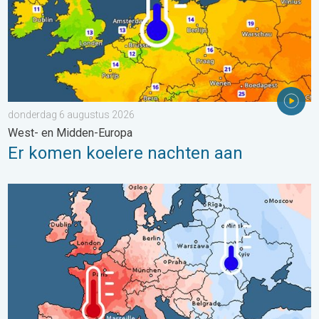
donderdag 6 augustus 2026
West- en Midden-Europa
Er komen koelere nachten aan
Grote weersverschillen in juli. Tweedeling Europa. . . maandag