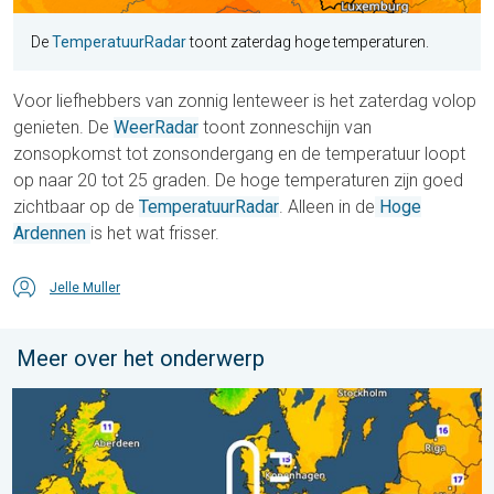
De
TemperatuurRadar
toont zaterdag hoge temperaturen.
Voor liefhebbers van zonnig lenteweer is het zaterdag volop
genieten. De
WeerRadar
toont zonneschijn van
zonsopkomst tot zonsondergang en de temperatuur loopt
op naar 20 tot 25 graden. De hoge temperaturen zijn goed
zichtbaar op de
TemperatuurRadar
. Alleen in de
Hoge
Ardennen
is het wat frisser.
Jelle Muller
Meer over het onderwerp
Er komen koelere nachten aan. West- en Midden-Europa. . . 