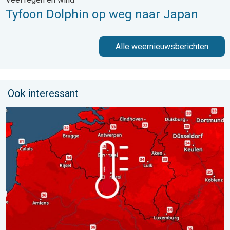
Tyfoon Dolphin op weg naar Japan
Alle weernieuwsberichten
Ook interessant
Woensdag bijna overal tropisch warm. Tot maximaal 35 graden. 