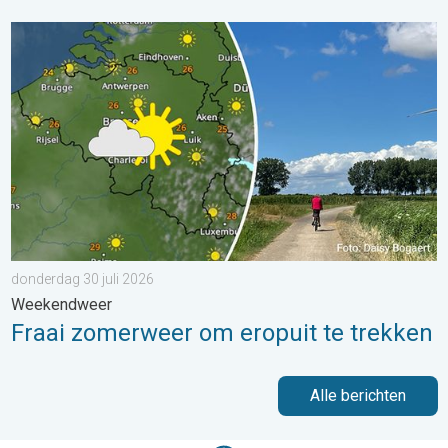
Fraai zomerweer om eropuit te trekken. Weekendweer. . . dond
donderdag 30 juli 2026
Weekendweer
Fraai zomerweer om eropuit te trekken
Alle berichten