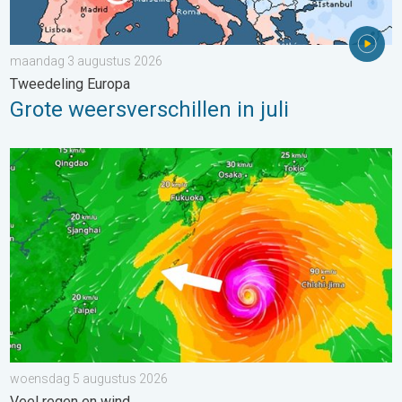
maandag 3 augustus 2026
Tweedeling Europa
Grote weersverschillen in juli
Tyfoon Dolphin op weg naar Japan. Veel regen en wind. . . w
woensdag 5 augustus 2026
Veel regen en wind