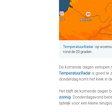
TemperatuurRadar
: op woensd
rond de 20 graden.
De komende dagen verlopen m
TemperatuurRadar
is goed te 
donderdag komt het kwik in d
Het blijft de komende dagen 
zonnig
. Donderdagavond berei
tijdelijk voor een kleine terug