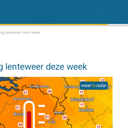
nnig lenteweer deze week
g lenteweer deze week