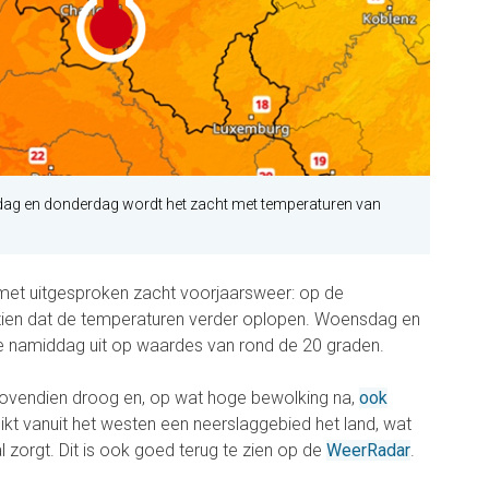
ag en donderdag wordt het zacht met temperaturen van
et uitgesproken zacht voorjaarsweer: op de
zien dat de temperaturen verder oplopen. Woensdag en
e namiddag uit op waardes van rond de 20 graden.
bovendien droog en, op wat hoge bewolking na,
ook
kt vanuit het westen een neerslaggebied het land, wat
val zorgt. Dit is ook goed terug te zien op de
WeerRadar
.