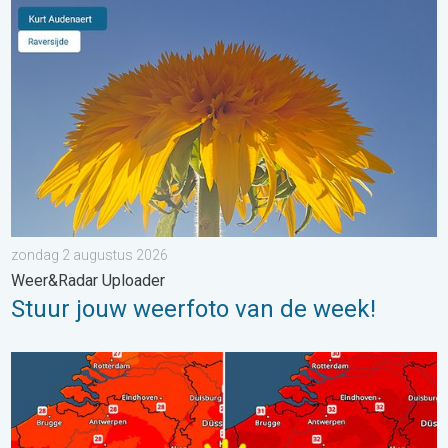
Stuur jouw weerfoto van de week!. Weer&Radar Uploader. . . 
zondag 2 augustus 2026
Weer&Radar Uploader
Stuur jouw weerfoto van de week!
Volop zon en zomerse warmte. Weekendweer. . . donderdag 