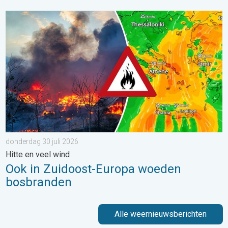
Ook in Zuidoost-Europa woeden bosbranden. Hitte en veel wind.
donderdag 30 juli 2026
Hitte en veel wind
Ook in Zuidoost-Europa woeden
bosbranden
Alle weernieuwsberichten