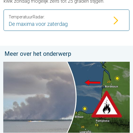
kwik zondag mogelijk zelfs tot 25 graden stijgen.
TemperatuurRadar:
De maxima voor zaterdag
Meer over het onderwerp
Bosbranden lopen uit de hand. Spanje en Frankrijk. . . vrijdag 24