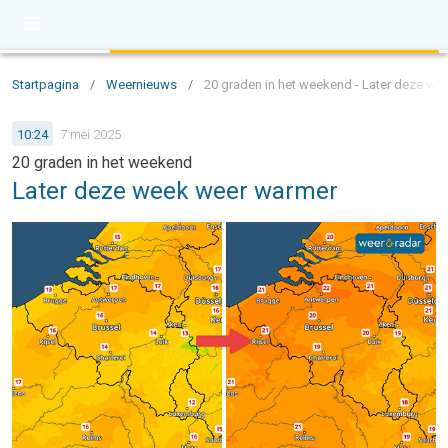
Startpagina
/
Weernieuws
/
20 graden in het weekend - Later deze w
10:24
7 mei 2025
20 graden in het weekend
Later deze week weer warmer