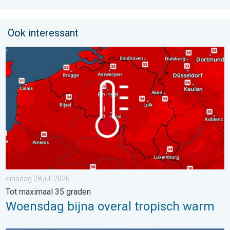
Ook interessant
Woensdag bijna overal tropisch warm. Tot maximaal 35 graden. 
dinsdag 28 juli 2026
Tot maximaal 35 graden
Woensdag bijna overal tropisch warm