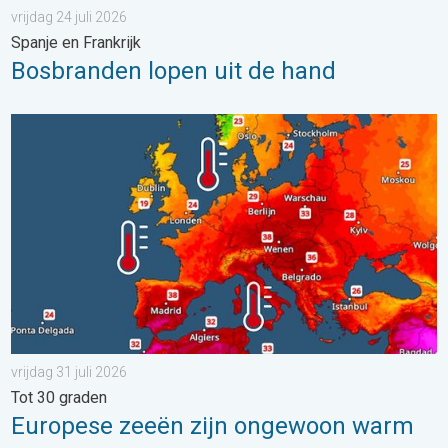
vrijdag 24 juli 2026
Spanje en Frankrijk
Bosbranden lopen uit de hand
Europese zeeën zijn ongewoon warm. Tot 30 graden. . . vrijdag
vrijdag 31 juli 2026
Tot 30 graden
Europese zeeën zijn ongewoon warm