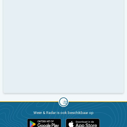
Weer & Radar is ook beschikbaar op