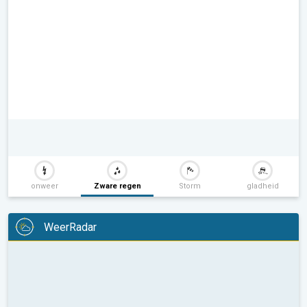
onweer
Zware regen
Storm
gladheid
WeerRadar