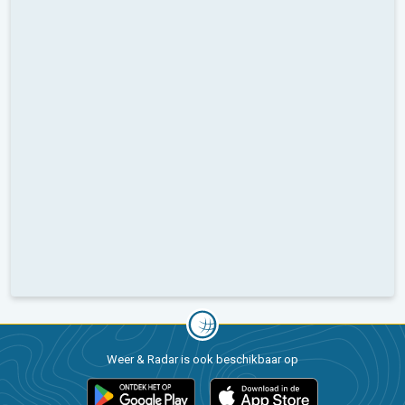
Weer & Radar is ook beschikbaar op