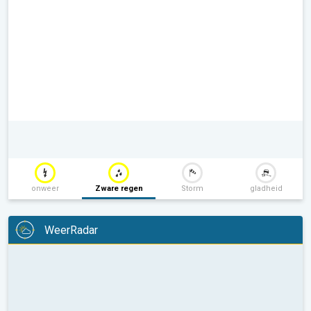
onweer
Zware regen
Storm
gladheid
WeerRadar