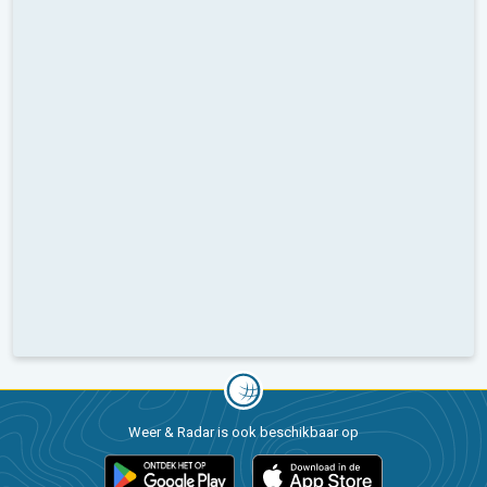
Weer & Radar is ook beschikbaar op