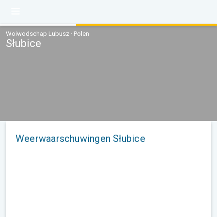
Woiwodschap Lubusz · Polen
Słubice
Weerwaarschuwingen Słubice