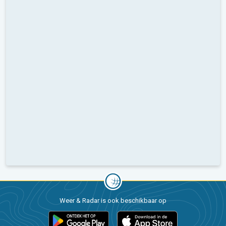
Weer & Radar is ook beschikbaar op