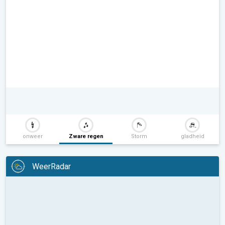
onweer
Zware regen
Storm
gladheid
WeerRadar