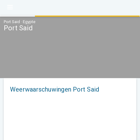
Port Said · Egypte
Port Said
Weerwaarschuwingen Port Said