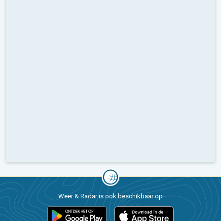
Weer & Radar is ook beschikbaar op