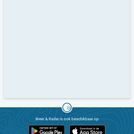
Weer & Radar is ook beschikbaar op