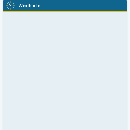
WindRadar