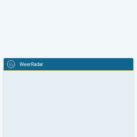
WeerRadar