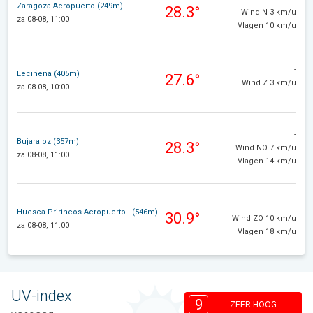
Zaragoza Aeropuerto (249m)
28.3°
Wind N 3 km/u
za 08-08, 11:00
Vlagen 10 km/u
-
Leciñena (405m)
27.6°
Wind Z 3 km/u
za 08-08, 10:00
-
Bujaraloz (357m)
28.3°
Wind NO 7 km/u
za 08-08, 11:00
Vlagen 14 km/u
-
Huesca-Pririneos Aeropuerto I (546m)
30.9°
Wind ZO 10 km/u
za 08-08, 11:00
Vlagen 18 km/u
UV-index
9
ZEER HOOG