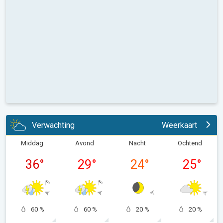
Verwachting
Weerkaart
Middag
Avond
Nacht
Ochtend
36
°
29
°
24
°
25
°
60 %
60 %
20 %
20 %