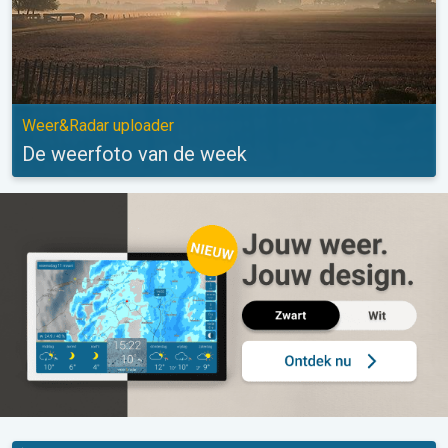
Weer&Radar uploader
De weerfoto van de week