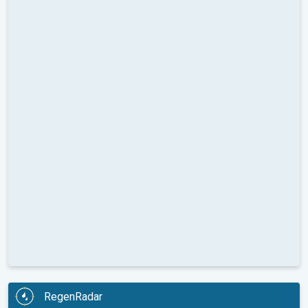
RegenRadar