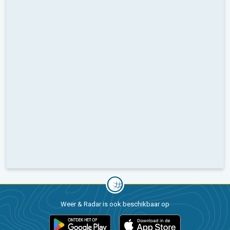
Weer & Radar is ook beschikbaar op