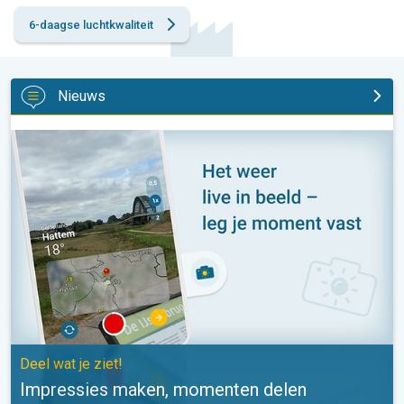
6-daagse luchtkwaliteit
Nieuws
Impressies maken, momenten delen. Deel wat je ziet!. . .
Deel wat je ziet!
Impressies maken, momenten delen