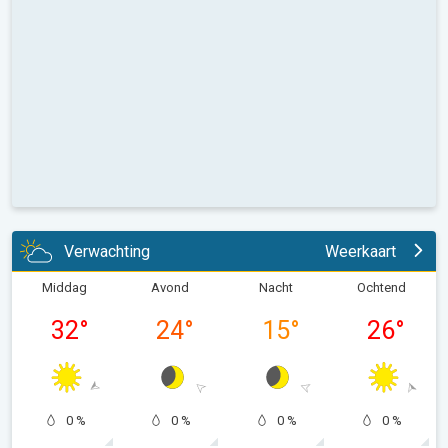
Verwachting
Weerkaart
Middag
Avond
Nacht
Ochtend
32
°
24
°
15
°
26
°
0 %
0 %
0 %
0 %