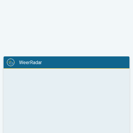
WeerRadar