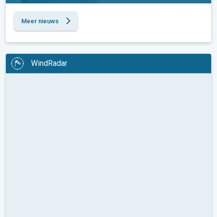
Meer nieuws
WindRadar