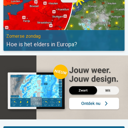
Zomerse zondag
Hoe is het elders in Europa?