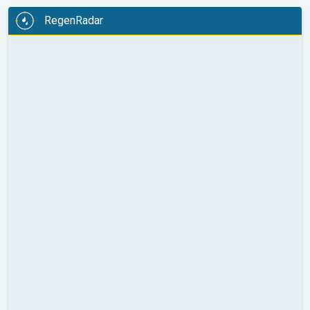
RegenRadar