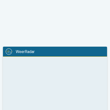
WeerRadar