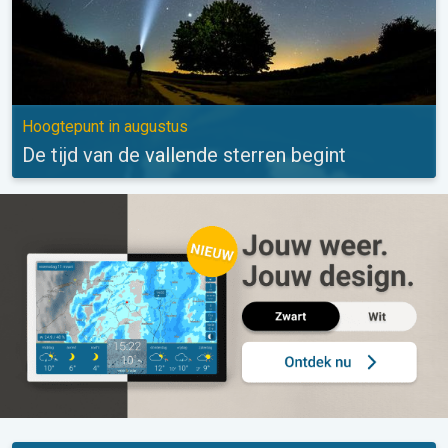
Hoogtepunt in augustus
De tijd van de vallende sterren begint