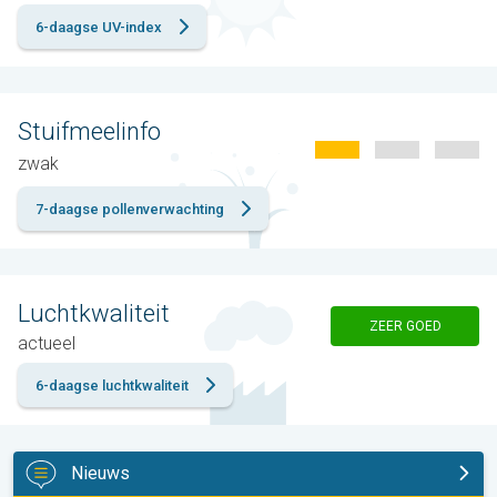
6-daagse UV-index
Stuifmeelinfo
zwak
7-daagse pollenverwachting
Luchtkwaliteit
ZEER GOED
actueel
6-daagse luchtkwaliteit
Nieuws