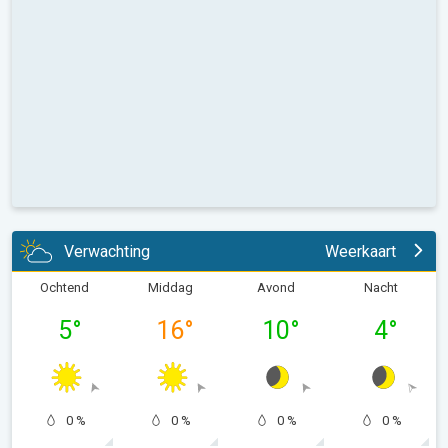
Verwachting
Weerkaart
Ochtend
Middag
Avond
Nacht
5
°
16
°
10
°
4
°
0 %
0 %
0 %
0 %