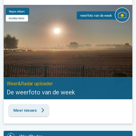
De weerfoto van de week. Weer&Radar uploader. . .
Weer&Radar uploader
De weerfoto van de week
Meer nieuws