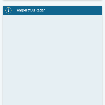
TemperatuurRadar