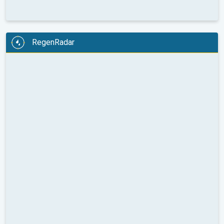
RegenRadar