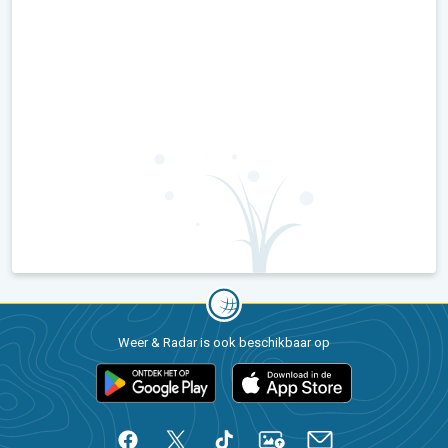
Weer & Radar is ook beschikbaar op