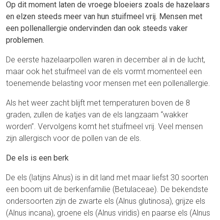
Op dit moment laten de vroege bloeiers zoals de hazelaars
en elzen steeds meer van hun stuifmeel vrij. Mensen met
een pollenallergie ondervinden dan ook steeds vaker
problemen.
De eerste hazelaarpollen waren in december al in de lucht,
maar ook het stuifmeel van de els vormt momenteel een
toenemende belasting voor mensen met een pollenallergie.
Als het weer zacht blijft met temperaturen boven de 8
graden, zullen de katjes van de els langzaam “wakker
worden”. Vervolgens komt het stuifmeel vrij. Veel mensen
zijn allergisch voor de pollen van de els.
De els is een berk
De els (latijns Alnus) is in dit land met maar liefst 30 soorten
een boom uit de berkenfamilie (Betulaceae). De bekendste
ondersoorten zijn de zwarte els (Alnus glutinosa), grijze els
(Alnus incana), groene els (Alnus viridis) en paarse els (Alnus