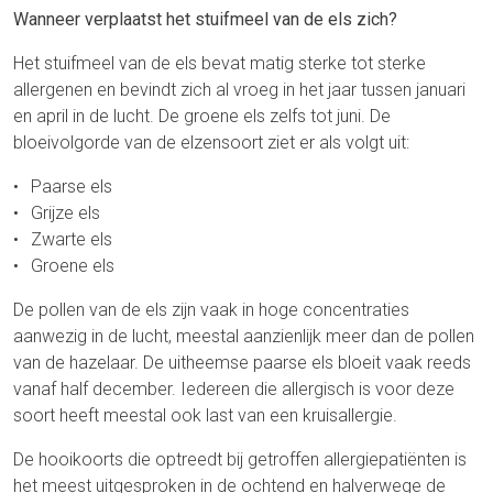
Wanneer verplaatst het stuifmeel van de els zich?
Het stuifmeel van de els bevat matig sterke tot sterke
allergenen en bevindt zich al vroeg in het jaar tussen januari
en april in de lucht. De groene els zelfs tot juni. De
bloeivolgorde van de elzensoort ziet er als volgt uit:
Paarse els
Grijze els
Zwarte els
Groene els
De pollen van de els zijn vaak in hoge concentraties
aanwezig in de lucht, meestal aanzienlijk meer dan de pollen
van de hazelaar. De uitheemse paarse els bloeit vaak reeds
vanaf half december. Iedereen die allergisch is voor deze
soort heeft meestal ook last van een kruisallergie.
De hooikoorts die optreedt bij getroffen allergiepatiënten is
het meest uitgesproken in de ochtend en halverwege de