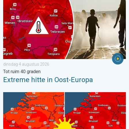
dinsdag 4 augustus 2026
Tot ruim 40 graden
Extreme hitte in Oost-Europa
Volop zon en zomerse warmte. Weekendweer. . . donderdag 