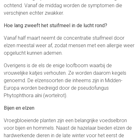
ochtend. Vanaf de middag worden de symptomen die
verschijnen echter zwakker.
Hoe lang zweeft het stuifmeel in de lucht rond?
Vanaf half maart neemt de concentratie stuifmeel door
elzen meestal weer af, zodat mensen met een allergie weer
opgelucht kunnen ademen.
Overigens is de els de enige loofboom waarbij de
vrouwelijke katjes verhouten. Ze worden daarom kegels
genoemd. De elzensoorten die inheems zijn in Midden-
Europa worden bedreigd door de pseudofungus
Phytophthora alni (wortelrot).
Bijen en elzen
Vroegbloeiende planten zijn een belangrijke voedselbron
voor bijen en hommels. Naast de hazelaar bieden elzen de
hardwerkende dieren in de late winter voor het eerst de