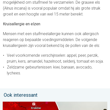
mogelijkheid om stuifmeel te verzamelen. De grauwe els
(Alnus incana) is vooral populair omdat hij als grote struik
groeit en een hoogte van wel 15 meter bereikt.
Kruisallergie en elzen
Mensen met een stuifmeelallergie kunnen ook allergisch
reageren op bepaalde voedingsmiddelen. De volgende
kruisallergieën zijn vooral bekend bij de pollen van de els:
Veel voorkomende verschijnselen: appel, peer, perzik,
pruim, kers, amandel, hazelnoot, selderij, tomaat en soja.
Zeldzame gebeurtenissen: kiwi, banaan, avocado,
lychees.
Ook interessant
Extreme hitte in Oost-Europa. Tot ruim 40 graden. . . dinsdag 