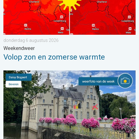
donderdag 6 augustus 2026
Weekendweer
Volop zon en zomerse warmte
De weerfoto van de week. Weer&Radar uploader. . . zaterdag