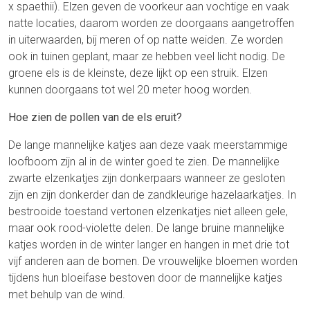
x spaethii). Elzen geven de voorkeur aan vochtige en vaak
natte locaties, daarom worden ze doorgaans aangetroffen
in uiterwaarden, bij meren of op natte weiden. Ze worden
ook in tuinen geplant, maar ze hebben veel licht nodig. De
groene els is de kleinste, deze lijkt op een struik. Elzen
kunnen doorgaans tot wel 20 meter hoog worden.
Hoe zien de pollen van de els eruit?
De lange mannelijke katjes aan deze vaak meerstammige
loofboom zijn al in de winter goed te zien. De mannelijke
zwarte elzenkatjes zijn donkerpaars wanneer ze gesloten
zijn en zijn donkerder dan de zandkleurige hazelaarkatjes. In
bestrooide toestand vertonen elzenkatjes niet alleen gele,
maar ook rood-violette delen. De lange bruine mannelijke
katjes worden in de winter langer en hangen in met drie tot
vijf anderen aan de bomen. De vrouwelijke bloemen worden
tijdens hun bloeifase bestoven door de mannelijke katjes
met behulp van de wind.