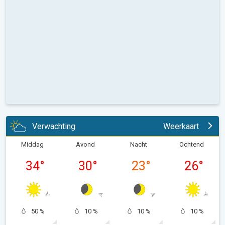
Verwachting
Weerkaart
Middag
Avond
Nacht
Ochtend
34
°
30
°
23
°
26
°
50 %
10 %
10 %
10 %