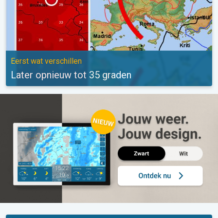
Eerst wat verschillen
Later opnieuw tot 35 graden