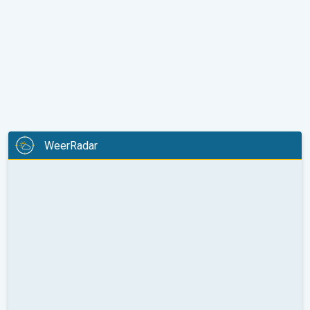
WeerRadar