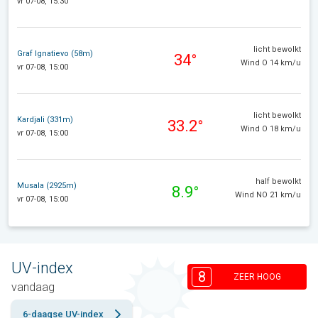
vr 07-08, 15:30
licht bewolkt
Graf Ignatievo (58m)
34°
Wind O 14 km/u
vr 07-08, 15:00
licht bewolkt
Kardjali (331m)
33.2°
Wind O 18 km/u
vr 07-08, 15:00
half bewolkt
Musala (2925m)
8.9°
Wind NO 21 km/u
vr 07-08, 15:00
UV-index
8
ZEER HOOG
vandaag
6-daagse UV-index