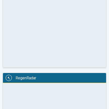
RegenRadar