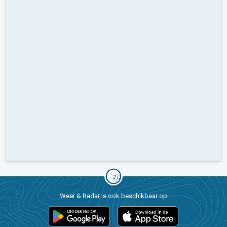
Weer & Radar is ook beschikbaar op