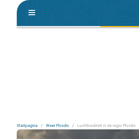
Startpagina
/
Weer Plovdiv
/
Luchtkwaliteit in de regio Plovdiv