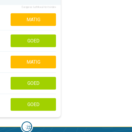
Europese luchtkwaliteitsindex
MATIG
GOED
MATIG
GOED
GOED