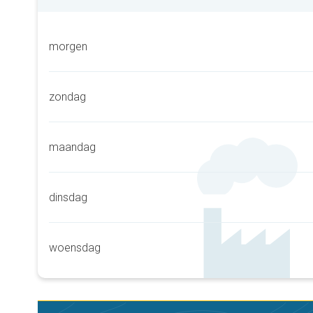
morgen
zondag
maandag
dinsdag
woensdag