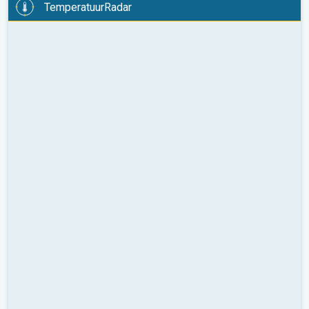
TemperatuurRadar