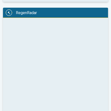
RegenRadar