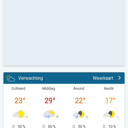
Verwachting
Weerkaart
Ochtend
Middag
Avond
Nacht
23
°
29
°
22
°
17
°
50 %
60 %
50 %
10 %