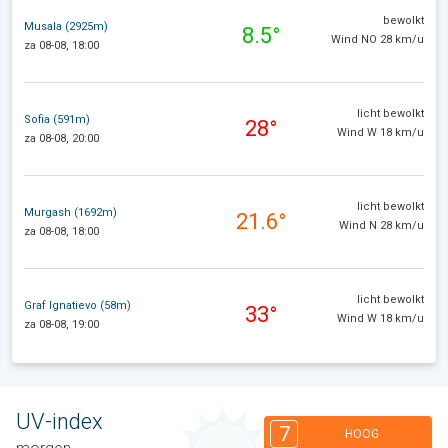
bewolkt
Musala (2925m)
8.5°
Wind NO 28 km/u
za 08-08, 18:00
licht bewolkt
Sofia (591m)
28°
Wind W 18 km/u
za 08-08, 20:00
licht bewolkt
Murgash (1692m)
21.6°
Wind N 28 km/u
za 08-08, 18:00
licht bewolkt
Graf Ignatievo (58m)
33°
Wind W 18 km/u
za 08-08, 19:00
UV-index
7
HOOG