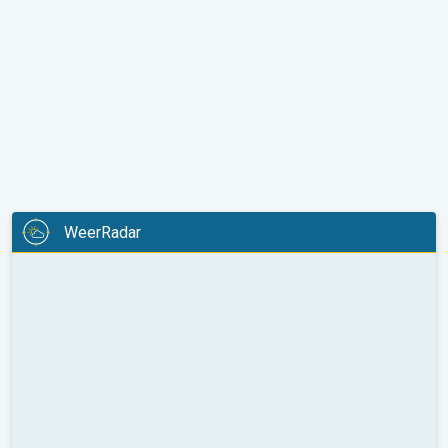
WeerRadar