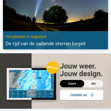
Hoogtepunt in augustus
De tijd van de vallende sterren begint