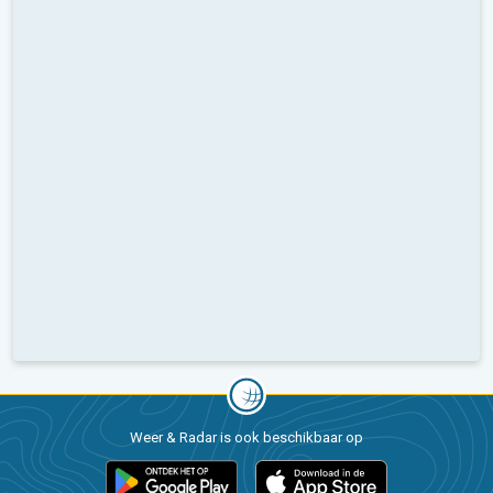
Weer & Radar is ook beschikbaar op