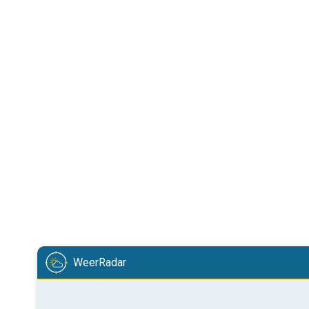
WeerRadar