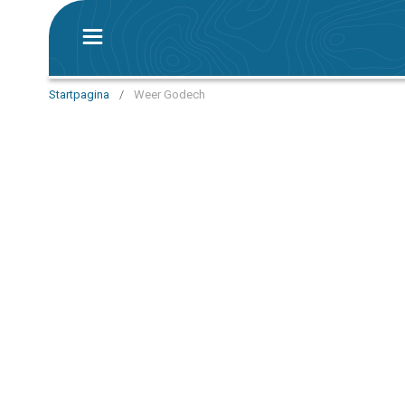
Startpagina
/
Weer Godech