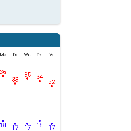
Ma
Di
Wo
Do
Vr
36
35
34
33
32
18
18
17
17
17