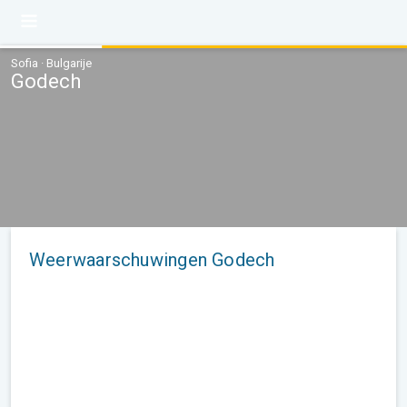
Sofia · Bulgarije
Godech
Weerwaarschuwingen Godech