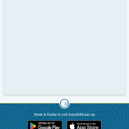
Weer & Radar is ook beschikbaar op