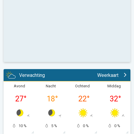
Verwachting
Weerkaart
Avond
Nacht
Ochtend
Middag
27
°
18
°
22
°
32
°
10 %
5 %
0 %
0 %