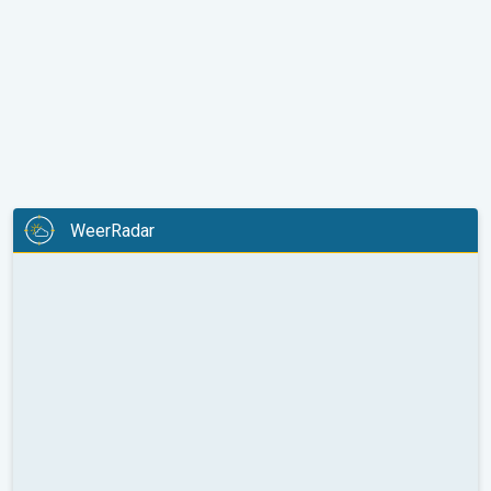
WeerRadar