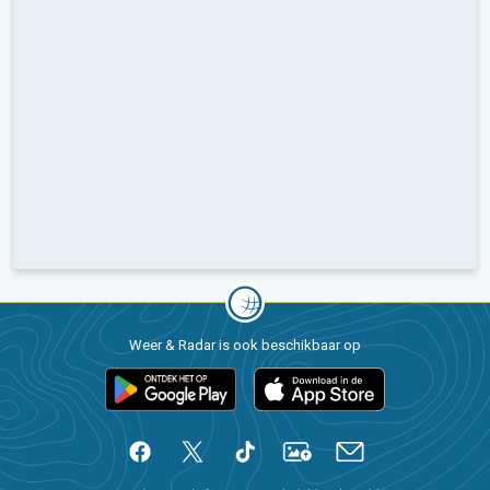
Weer & Radar is ook beschikbaar op