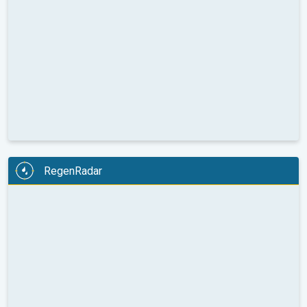
RegenRadar