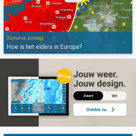
Zomerse zondag
Hoe is het elders in Europa?