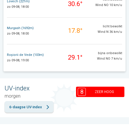
Lovech (221m)
30.6°
Wind NO 10 km/u
zo 09-08, 18:00
licht bewolkt
Murgash (1692m)
17.8°
Wind N 36 km/u
zo 09-08, 18:00
bijna onbewolkt
Roșiorii de Vede (103m)
29.1°
Wind NO 7 km/u
zo 09-08, 19:00
UV-index
8
ZEER HOOG
morgen
6-daagse UV-index