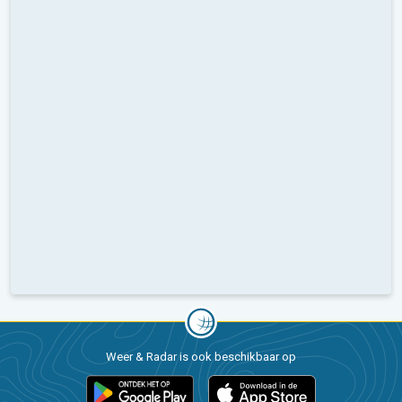
Weer & Radar is ook beschikbaar op