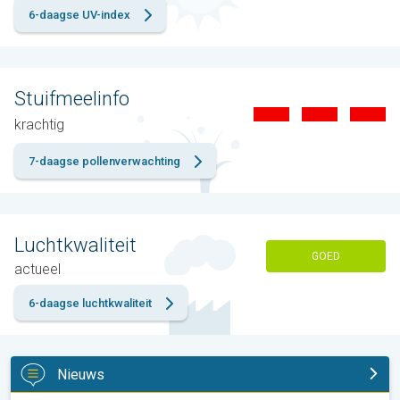
6-daagse UV-index
Stuifmeelinfo
krachtig
7-daagse pollenverwachting
Luchtkwaliteit
GOED
actueel
6-daagse luchtkwaliteit
Nieuws