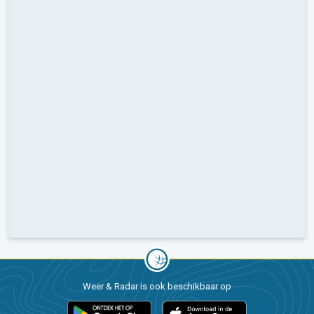
Weer & Radar is ook beschikbaar op