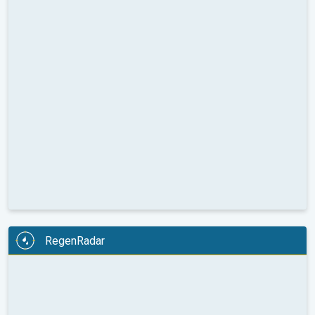
RegenRadar