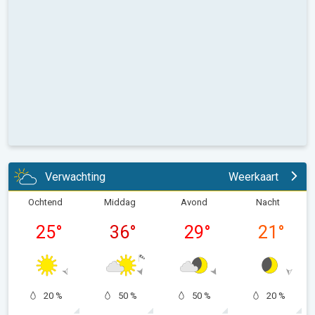
Verwachting
Weerkaart
Ochtend
Middag
Avond
Nacht
25
°
36
°
29
°
21
°
20 %
50 %
50 %
20 %