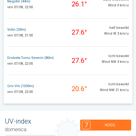
Negotin (44m)
26.1°
Wind 0 km/u
ven 07/08, 22:00
half bewolkt
Vidin (33m)
27.6°
Wind W 3 km/u
ven 07/08, 21:00
licht bewolkt
Drobeta-Turnu Severin (80m)
27.6°
Wind NW 3 km/u
ven 07/08, 22:00
licht bewolkt
Crni Vrh (1039m)
20.6°
Wind NW 21 km/u
ven 07/08, 22:00
UV-index
7
HOOG
domenica