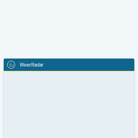
WeerRadar