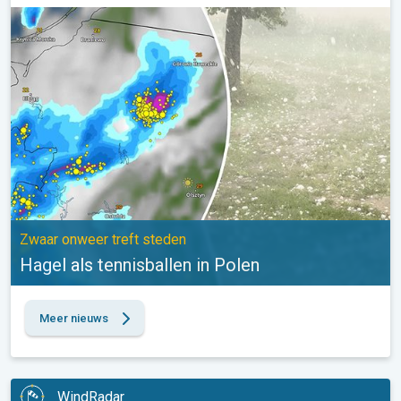
Hagel als tennisballen in Polen. Zwaar onweer treft steden. . .
Zwaar onweer treft steden
Hagel als tennisballen in Polen
Meer nieuws
WindRadar