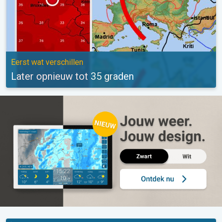
Eerst wat verschillen
Later opnieuw tot 35 graden