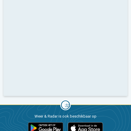
Weer & Radar is ook beschikbaar op