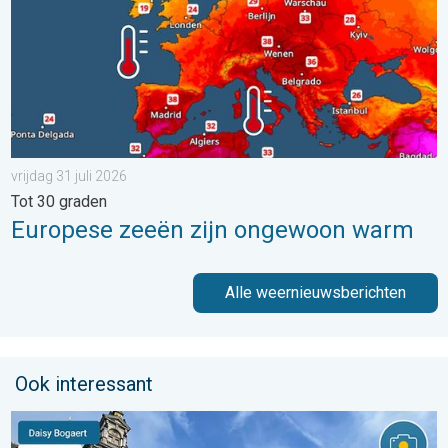
vrijdag 31 juli 2026
Tot 30 graden
Europese zeeën zijn ongewoon warm
Alle weernieuwsberichten
Ook interessant
Stuur jouw weerfoto van de week!. Weer&Radar uploader. . . za