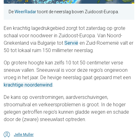
De
WeerRadar
toont de neerslag boven Zuidoost-Europa.
Een krachtig lagedrukgebied zorgt tot zaterdag op grote
schaal voor noodweer in Zuidoost-Europa. Van Noord-
Griekenland via Bulgarije tot
Servië
en Zuid-Roemenië valt er
50 tot lokaal ruim 150 millimeter neerslag.
Op grotere hoogte kan zelfs 10 tot 50 centimeter verse
sneeuw vallen. Sneeuwval is voor deze regio's ongewoon
vroeg in het jaar. De hevige neerslag gaat gepaard met een
krachtige noordenwind
.
De kans op overstromingen, aardverschuivingen,
stroomuitval en verkeersproblemen is groot. In de hoger
gelegen getroffen regio's kunnen gladde wegen en schade
door de (zware) sneeuwlast optreden.
Jelle Muller