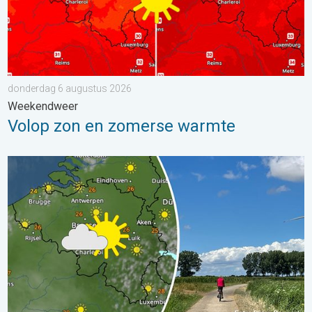
donderdag 6 augustus 2026
Weekendweer
Volop zon en zomerse warmte
Fraai zomerweer om eropuit te trekken. Weekendweer. . . dond