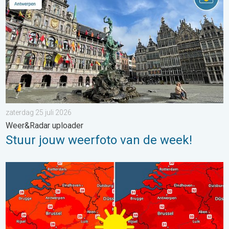
zaterdag 25 juli 2026
Weer&Radar uploader
Stuur jouw weerfoto van de week!
Volop zon en zomerse warmte. Weekendweer. . . donderdag 