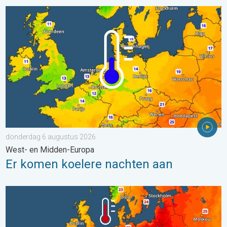
Er komen koelere nachten aan. West- en Midden-Europa. . . 
donderdag 6 augustus 2026
West- en Midden-Europa
Er komen koelere nachten aan
Europese zeeën zijn ongewoon warm. Tot 30 graden. . . vrijdag