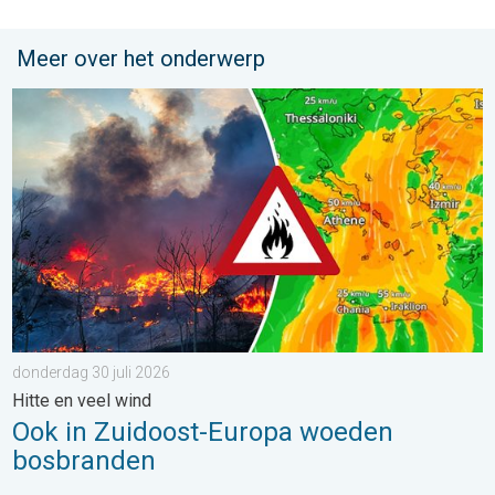
Meer over het onderwerp
Ook in Zuidoost-Europa woeden bosbranden. Hitte en veel wind.
donderdag 30 juli 2026
Hitte en veel wind
Ook in Zuidoost-Europa woeden
bosbranden