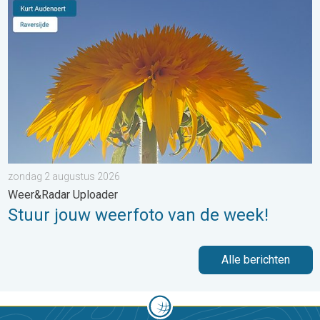
Stuur jouw weerfoto van de week!. Weer&Radar Uploader. . . 
zondag 2 augustus 2026
Weer&Radar Uploader
Stuur jouw weerfoto van de week!
Alle berichten