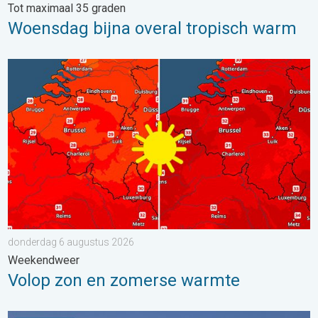
Tot maximaal 35 graden
Woensdag bijna overal tropisch warm
Volop zon en zomerse warmte. Weekendweer. . . donderdag 
donderdag 6 augustus 2026
Weekendweer
Volop zon en zomerse warmte