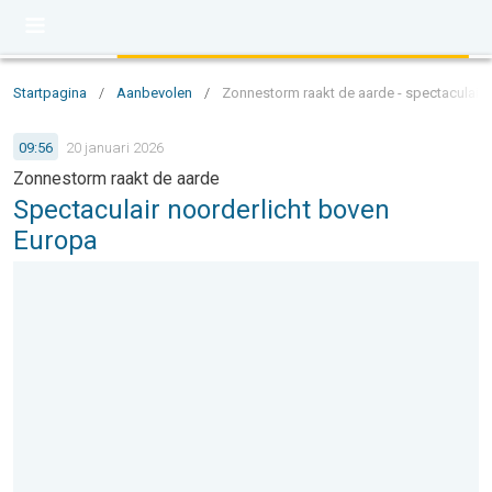
Startpagina
/
Aanbevolen
/
Zonnestorm raakt de aarde - spectaculair 
09:56
20 januari 2026
Zonnestorm raakt de aarde
Spectaculair noorderlicht boven
Europa