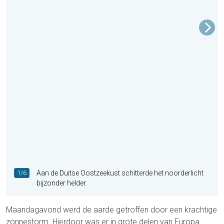
1/6
Aan de Duitse Oostzeekust schitterde het noorderlicht
bijzonder helder.
Maandagavond werd de aarde getroffen door een krachtige
zonnestorm. Hierdoor was er in grote delen van Europa