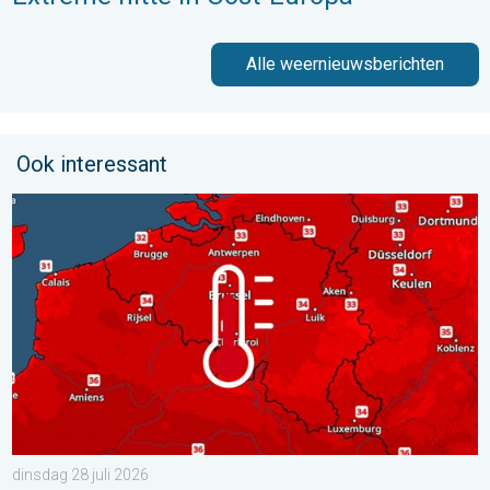
Alle weernieuwsberichten
Ook interessant
Woensdag bijna overal tropisch warm. Tot maximaal 35 graden. 
dinsdag 28 juli 2026