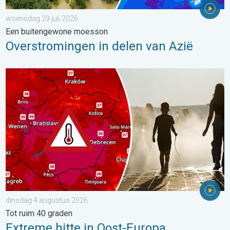
woensdag 29 juli 2026
Een buitengewone moesson
Overstromingen in delen van Azië
Extreme hitte in Oost-Europa. Tot ruim 40 graden. . . dinsdag 
dinsdag 4 augustus 2026
Tot ruim 40 graden
Extreme hitte in Oost-Europa