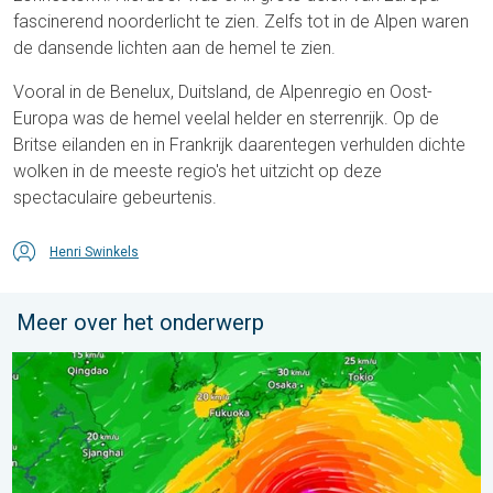
fascinerend noorderlicht te zien. Zelfs tot in de Alpen waren
de dansende lichten aan de hemel te zien.
Vooral in de Benelux, Duitsland, de Alpenregio en Oost-
Europa was de hemel veelal helder en sterrenrijk. Op de
Britse eilanden en in Frankrijk daarentegen verhulden dichte
wolken in de meeste regio's het uitzicht op deze
spectaculaire gebeurtenis.
Henri Swinkels
Meer over het onderwerp
Tyfoon Dolphin op weg naar Japan. Veel regen en wind. . . w