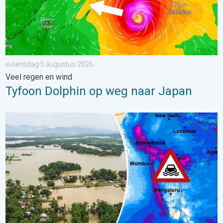
woensdag 5 augustus 2026
Veel regen en wind
Tyfoon Dolphin op weg naar Japan
Overstromingen in delen van Azië. Een buitengewone moesson.