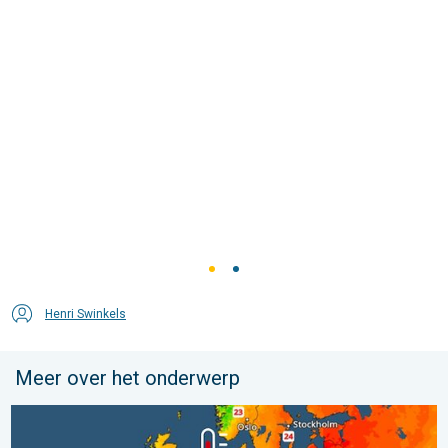
Henri Swinkels
Meer over het onderwerp
Europese zeeën zijn ongewoon warm. Tot 30 graden. . . vrijdag