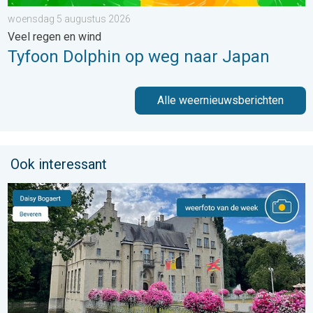
woensdag 5 augustus 2026
Veel regen en wind
Tyfoon Dolphin op weg naar Japan
Alle weernieuwsberichten
Ook interessant
De weerfoto van de week. Weer&Radar uploader. . . zaterdag