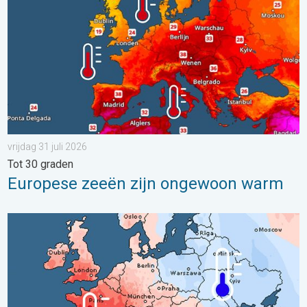
vrijdag 31 juli 2026
Tot 30 graden
Europese zeeën zijn ongewoon warm
Grote weersverschillen in juli. Tweedeling Europa. . . maandag