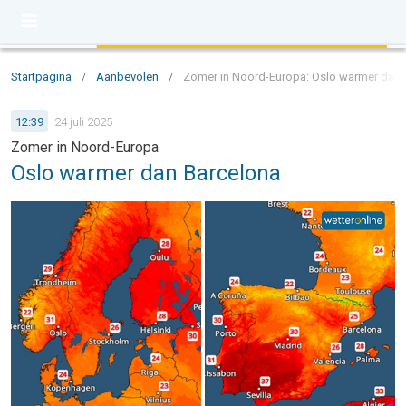
Startpagina
/
Aanbevolen
/
Zomer in Noord-Europa: Oslo warmer dan 
12:39
24 juli 2025
Zomer in Noord-Europa
Oslo warmer dan Barcelona