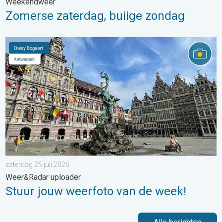
Weekendweer
Zomerse zaterdag, buiige zondag
Stuur jouw weerfoto van de week!. Weer&Radar uploader. . . za
zaterdag 25 juli 2026
Weer&Radar uploader
Stuur jouw weerfoto van de week!