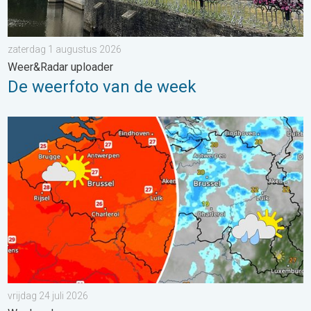
zaterdag 1 augustus 2026
Weer&Radar uploader
De weerfoto van de week
Zomerse zaterdag, buiige zondag. Weekendweer. . . vrijdag 24 
vrijdag 24 juli 2026