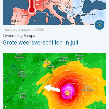
maandag 3 augustus 2026
Tweedeling Europa
Grote weersverschillen in juli
Tyfoon Dolphin op weg naar Japan. Veel regen en wind. . . w