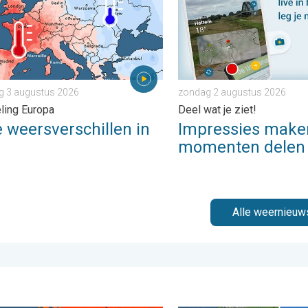
 3 augustus 2026
zondag 2 augustus 2026
ling Europa
Deel wat je ziet!
 weersverschillen in
Impressies make
momenten delen
Alle weernieuw