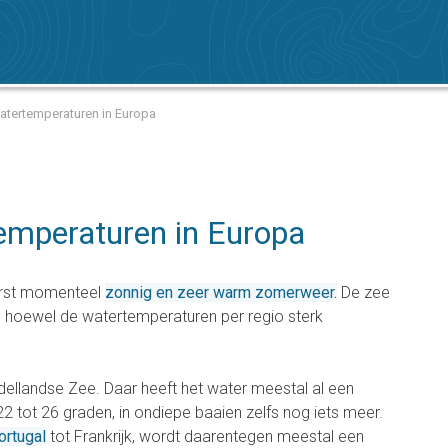
watertemperaturen in Europa
emperaturen in Europa
erst momenteel
zonnig en zeer warm zomerweer.
De zee
, hoewel de watertemperaturen per regio sterk
dellandse Zee. Daar heeft het water meestal al een
tot 26 graden, in ondiepe baaien zelfs nog iets meer.
ortugal
tot Frankrijk, wordt daarentegen meestal een