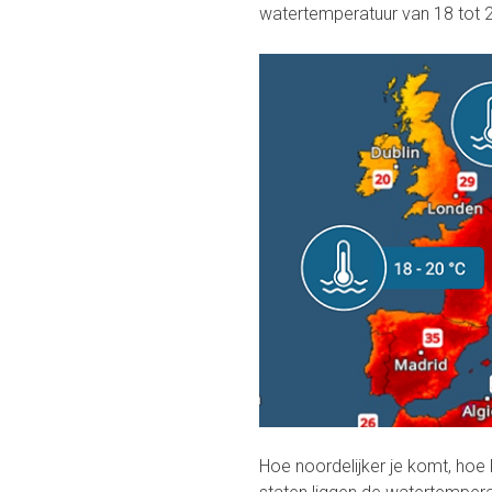
watertemperatuur van 18 tot 
Hoe noordelijker je komt, hoe 