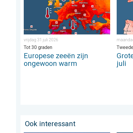
vrijdag 31 juli 2026
maandag
Tot 30 graden
Tweede
Europese zeeën zijn
Grote
ongewoon warm
juli
Ook interessant