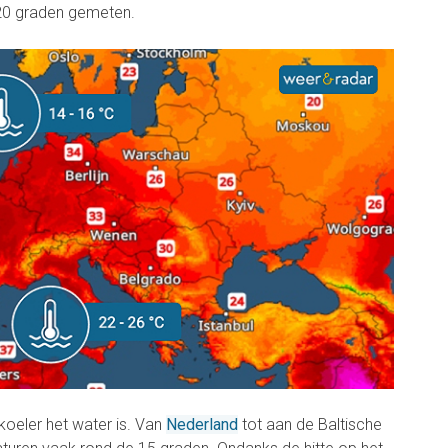
20 graden gemeten.
koeler het water is. Van
Nederland
tot aan de Baltische