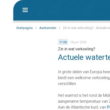
Startpagina
/
Aanbevolen
/
Zin in wat verkoeling? - Actuele 
11:00
18 juni 2026
Zin in wat verkoeling?
Actuele watert
In grote delen van Europa he
biedt een welkome verkoeling
verschillen.
Het warmst is het rond de Mid
aangename temperatuur van 22 
Aan de Atlantische kust, van
P