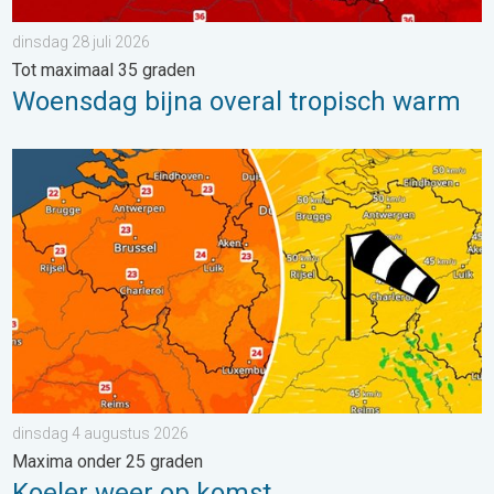
dinsdag 28 juli 2026
Tot maximaal 35 graden
Woensdag bijna overal tropisch warm
Koeler weer op komst. Maxima onder 25 graden. . . dinsdag 4
dinsdag 4 augustus 2026
Maxima onder 25 graden
Koeler weer op komst