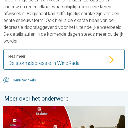
sneeuw en regen elkaar waarschijnlijk meerdere keren
afwisselen. Regionaal kan zelfs tijdelijk sprake zijn van een
echte sneeuwstorm. Ook hier is de exacte baan van de
depressie doorslaggevend voor het uiteindelijke weerbeeld.
De details zullen in de komende dagen steeds meer duidelijk
worden.
lees meer
De stormdepressie in WindRadar
Henri Swinkels
Meer over het onderwerp
Extreme hitte in Oost-Europa. Tot ruim 40 graden. . . dinsdag 