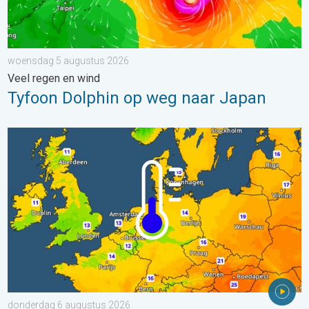
woensdag 5 augustus 2026
Veel regen en wind
Tyfoon Dolphin op weg naar Japan
Er komen koelere nachten aan. West- en Midden-Europa. . . 
donderdag 6 augustus 2026