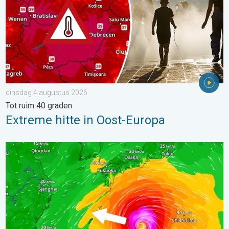
dinsdag 4 augustus 2026
Tot ruim 40 graden
Extreme hitte in Oost-Europa
Tyfoon Dolphin op weg naar Japan. Veel regen en wind. . . w