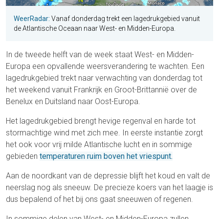
WeerRadar:
Vanaf donderdag trekt een lagedrukgebied vanuit
de Atlantische Oceaan naar West- en Midden-Europa.
In de tweede helft van de week staat West- en Midden-
Europa een opvallende weersverandering te wachten. Een
lagedrukgebied trekt naar verwachting van donderdag tot
het weekend vanuit Frankrijk en Groot-Brittannië over de
Benelux en Duitsland naar Oost-Europa.
Het lagedrukgebied brengt hevige regenval en harde tot
stormachtige wind met zich mee. In eerste instantie zorgt
het ook voor vrij milde Atlantische lucht en in sommige
gebieden
temperaturen ruim boven het vriespunt.
Aan de noordkant van de depressie blijft het koud en valt de
neerslag nog als sneeuw. De precieze koers van het laagje is
dus bepalend of het bij ons gaat sneeuwen of regenen.
In sommige delen van West- en Midden-Europa zullen