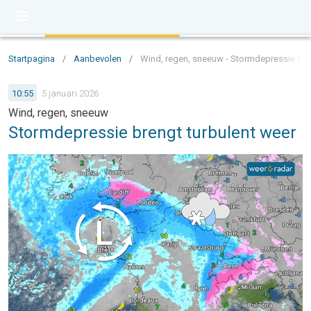
Startpagina
/
Aanbevolen
/
Wind, regen, sneeuw - Stormdepressie bre
10:55
5 januari 2026
Wind, regen, sneeuw
Stormdepressie brengt turbulent weer