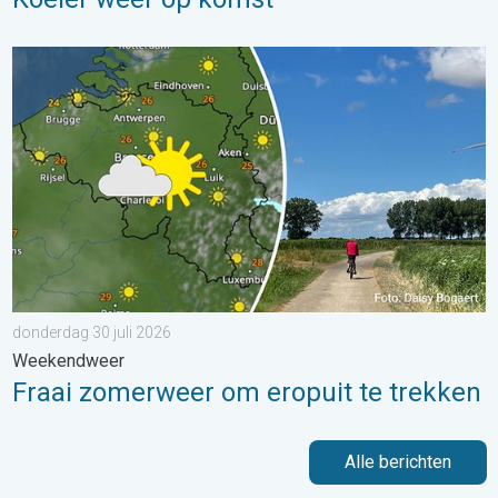
Fraai zomerweer om eropuit te trekken. Weekendweer. . . dond
donderdag 30 juli 2026
Weekendweer
Fraai zomerweer om eropuit te trekken
Alle berichten