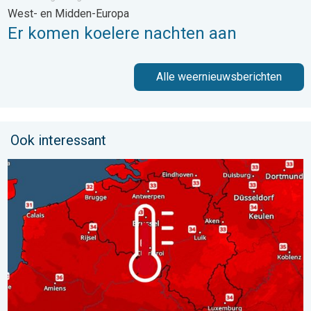
West- en Midden-Europa
Er komen koelere nachten aan
Alle weernieuwsberichten
Ook interessant
Woensdag bijna overal tropisch warm. Tot maximaal 35 graden. 