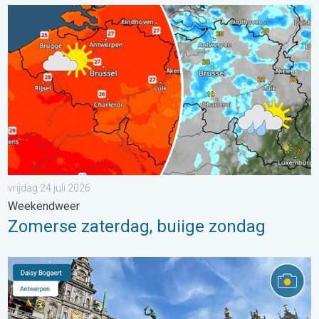
Zomerse zaterdag, buiige zondag. Weekendweer. . . vrijdag 24 
vrijdag 24 juli 2026
Weekendweer
Zomerse zaterdag, buiige zondag
Stuur jouw weerfoto van de week!. Weer&Radar uploader. . . za