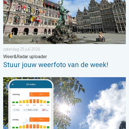
zaterdag 25 juli 2026
Weer&Radar uploader
Stuur jouw weerfoto van de week!
Zonkracht blijft hoog. Ondanks aangename lucht. . . zaterdag