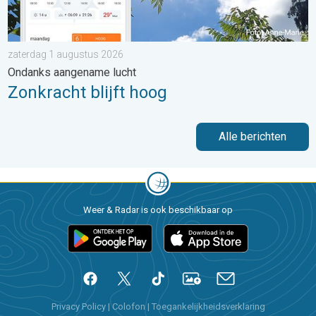
zaterdag 1 augustus 2026
Ondanks aangename lucht
Zonkracht blijft hoog
Alle berichten
Weer & Radar is ook beschikbaar op
Privacy Policy
|
Colofon
|
Toegankelijkheidsverklaring