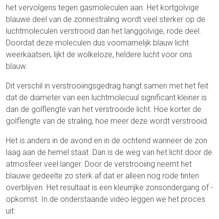
het vervolgens tegen gasmoleculen aan. Het kortgolvige
blauwe deel van de zonnestraling wordt veel sterker op de
luchtmoleculen verstrooid dan het langgolvige, rode deel.
Doordat deze moleculen dus voornamelijk blauw licht
weerkaatsen, lijkt de wolkeloze, heldere lucht voor ons
blauw.
Dit verschil in verstrooiingsgedrag hangt samen met het feit
dat de diameter van een luchtmolecuul significant kleiner is
dan de golflengte van het verstrooide licht. Hoe korter de
golflengte van de straling, hoe meer deze wordt verstrooid.
Het is anders in de avond en in de ochtend wanneer de zon
laag aan de hemel staat. Dan is de weg van het licht door de
atmosfeer veel langer. Door de verstrooiing neemt het
blauwe gedeelte zo sterk af dat er alleen nog rode tinten
overblijven. Het resultaat is een kleurrijke zonsondergang of -
opkomst. In de onderstaande video leggen we het proces
uit: