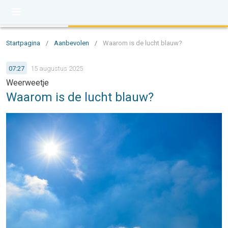
Startpagina
/
Aanbevolen
/
Waarom is de lucht blauw?
07:27
15 augustus 2025
Weerweetje
Waarom is de lucht blauw?