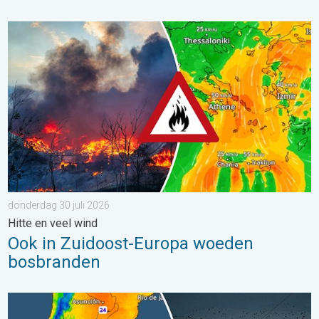
Ook in Zuidoost-Europa woeden bosbranden. Hitte en veel wind.
donderdag 30 juli 2026
Hitte en veel wind
Ook in Zuidoost-Europa woeden
bosbranden
Wintergroet uit het zuidelijk halfrond. Veel sneeuw in de Andes. 