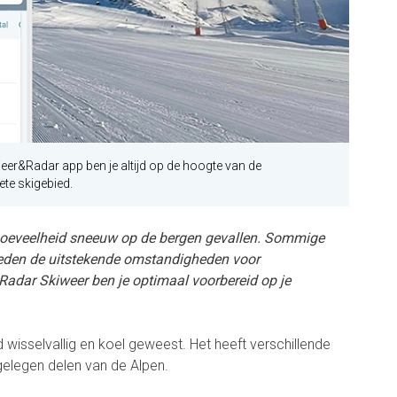
Weer&Radar app ben je altijd op de hoogte van de
te skigebied.
e hoeveelheid sneeuw op de bergen gevallen. Sommige
bieden de uitstekende omstandigheden voor
Radar Skiweer ben je optimaal voorbereid op je
ijd wisselvallig en koel geweest. Het heeft verschillende
elegen delen van de Alpen.