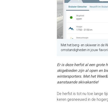
Met het berg- en skiweer in de 
omstandigheden in jouw favorie
Er is deze herfst al een grot
skigebieden zijn al open en 
wintersporters. Met het Weer&
aanstaande skivakantie!
De herfst is tot nu toe lange t
keren gesneeuwd in de hogerg