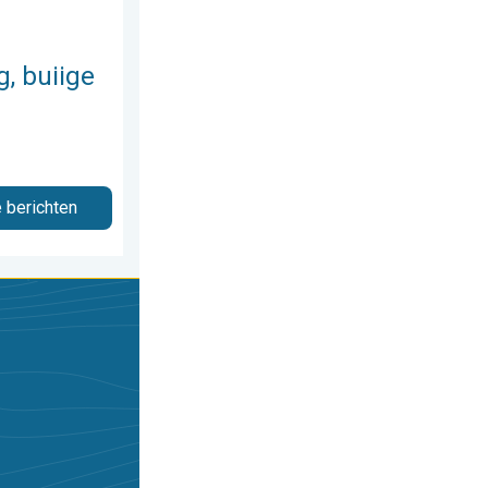
, buiige
e berichten