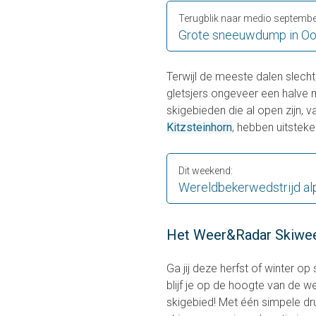
Terugblik naar medio septembe
Grote sneeuwdump in Oos
Terwijl de meeste dalen slecht
gletsjers ongeveer een halve 
skigebieden die al open zijn, v
Kitzsteinhorn
, hebben uitsteke
Dit weekend:
Wereldbekerwedstrijd al
Het Weer&Radar Skiwe
Ga jij deze herfst of winter o
blijf je op de hoogte van de 
skigebied! Met één simpele dru