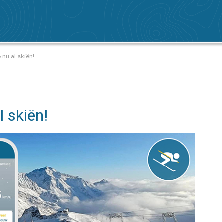
 nu al skiën!
l skiën!