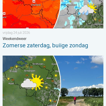
vrijdag 24 juli 2026
Weekendweer
Zomerse zaterdag, buiige zondag
Fraai zomerweer om eropuit te trekken. Weekendweer. . . dond