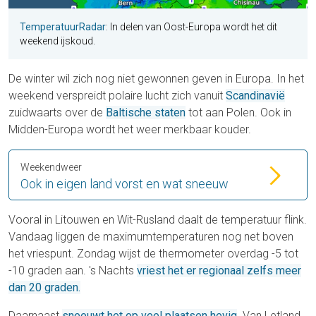
TemperatuurRadar
: In delen van Oost-Europa wordt het dit
weekend ijskoud.
De winter wil zich nog niet gewonnen geven in Europa. In het
weekend verspreidt polaire lucht zich vanuit
Scandinavië
zuidwaarts over de
Baltische staten
tot aan Polen. Ook in
Midden-Europa wordt het weer merkbaar kouder.
Weekendweer
Ook in eigen land vorst en wat sneeuw
Vooral in Litouwen en Wit-Rusland daalt de temperatuur flink.
Vandaag liggen de maximumtemperaturen nog net boven
het vriespunt. Zondag wijst de thermometer overdag -5 tot
-10 graden aan. 's Nachts
vriest het er regionaal zelfs meer
dan 20 graden.
Daarnaast
sneeuwt het op veel plaatsen hevig
. Van Letland