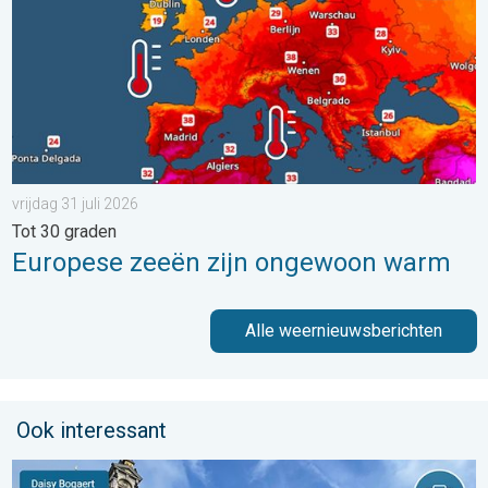
vrijdag 31 juli 2026
Tot 30 graden
Europese zeeën zijn ongewoon warm
Alle weernieuwsberichten
Ook interessant
Stuur jouw weerfoto van de week!. Weer&Radar uploader. . . za