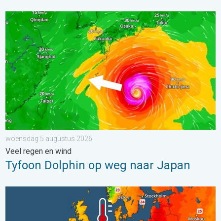
Tyfoon Dolphin op weg naar Japan. Veel regen en wind. . . w
woensdag 5 augustus 2026
Veel regen en wind
Tyfoon Dolphin op weg naar Japan
Europese zeeën zijn ongewoon warm. Tot 30 graden. . . vrijdag