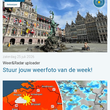
zaterdag 25 juli 2026
Weer&Radar uploader
Stuur jouw weerfoto van de week!
Zomerse zaterdag, buiige zondag. Weekendweer. . . vrijdag 24 