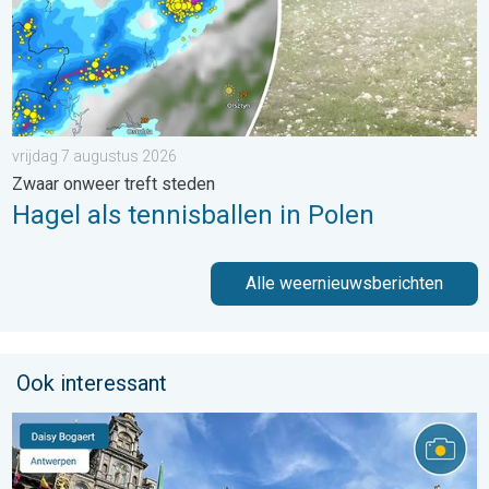
vrijdag 7 augustus 2026
Zwaar onweer treft steden
Hagel als tennisballen in Polen
Alle weernieuwsberichten
Ook interessant
Stuur jouw weerfoto van de week!. Weer&Radar uploader. . . za