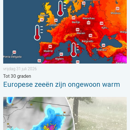
vrijdag 31 juli 2026
Tot 30 graden
Europese zeeën zijn ongewoon warm
Hagel als tennisballen in Polen. Zwaar onweer treft steden. . . 