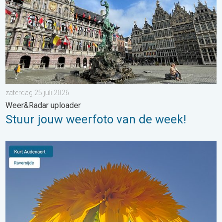
zaterdag 25 juli 2026
Weer&Radar uploader
Stuur jouw weerfoto van de week!
Stuur jouw weerfoto van de week!. Weer&Radar Uploader. . . 