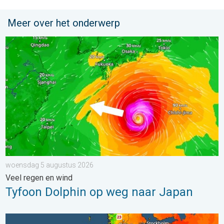
Meer over het onderwerp
Tyfoon Dolphin op weg naar Japan. Veel regen en wind. . . w
woensdag 5 augustus 2026
Veel regen en wind
Tyfoon Dolphin op weg naar Japan
Europese zeeën zijn ongewoon warm. Tot 30 graden. . . vrijdag