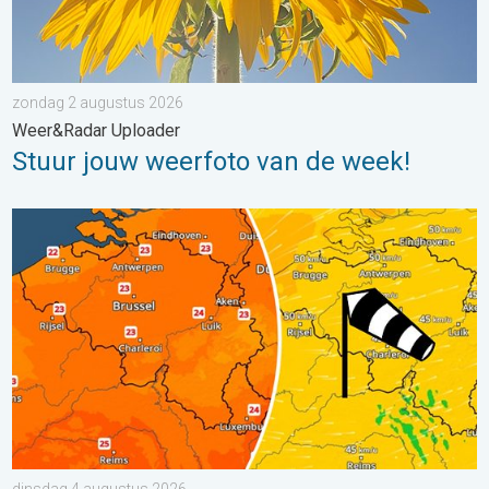
zondag 2 augustus 2026
Weer&Radar Uploader
Stuur jouw weerfoto van de week!
Koeler weer op komst. Maxima onder 25 graden. . . dinsdag 4