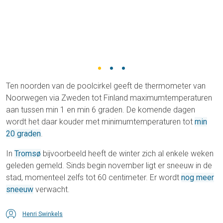
Ten noorden van de poolcirkel geeft de thermometer van
Noorwegen via Zweden tot Finland maximumtemperaturen
aan tussen min 1 en min 6 graden. De komende dagen
wordt het daar kouder met minimumtemperaturen tot
min
20 graden
.
In
Tromsø
bijvoorbeeld heeft de winter zich al enkele weken
geleden gemeld. Sinds begin november ligt er sneeuw in de
stad, momenteel zelfs tot 60 centimeter. Er wordt
nog meer
sneeuw
verwacht.
Henri Swinkels