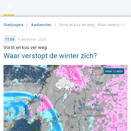
Startpagina
/
Aanbevolen
/
Vorst en kou ver weg - Waar verstopt de wi
11:54
9 december 2025
Vorst en kou ver weg
Waar verstopt de winter zich?