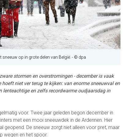
 sneeuw op in grote delen van België.
- © dpa
 zware stormen en overstromingen - december is vaak
 hoeft niet ver terug te kijken: van enorme sneeuwval en
een lenteachtige en zelfs recordwarme oudjaarsdag in
elmatig voor. Twee jaar geleden begon december in
inters met een mooi sneeuwdek in de Ardennen. Hier
s al geopend. De sneeuw zorgt niet alleen voor pret, maar
p wegen en het spoor.