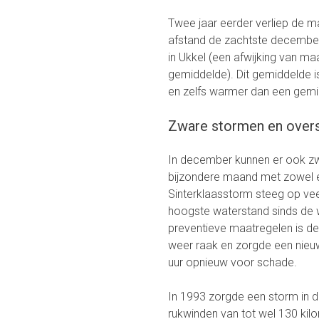
Twee jaar eerder verliep de 
afstand de zachtste december
in Ukkel (een afwijking van ma
gemiddelde). Dit gemiddelde 
en zelfs warmer dan een gemi
Zware stormen en over
In december kunnen er ook z
bijzondere maand met zowel ee
Sinterklaasstorm steeg op vee
hoogste waterstand sinds de
preventieve maatregelen is d
weer raak en zorgde een nieu
uur opnieuw voor schade.
In 1993 zorgde een storm in 
rukwinden van tot wel 130 kil