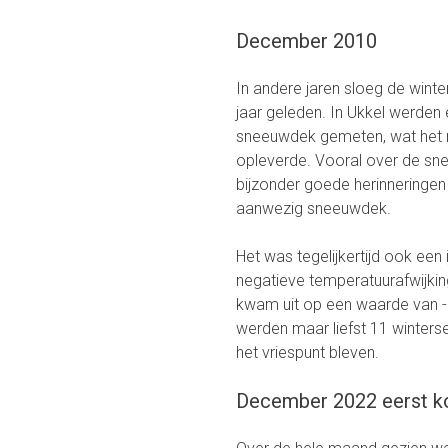
December 2010
In andere jaren sloeg de wint
jaar geleden. In Ukkel werden
sneeuwdek gemeten, wat het r
opleverde. Vooral over de sn
bijzonder goede herinneringen 
aanwezig sneeuwdek.
Het was tegelijkertijd ook e
negatieve temperatuurafwijki
kwam uit op een waarde van -0
werden maar liefst 11 winter
het vriespunt bleven.
December 2022 eerst k