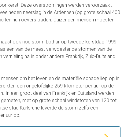
oor kerst. Deze overstromingen werden veroorzaakt
eelheden neerslag in de Ardennen (op grote schaal 400
n buiten hun oevers traden. Duizenden mensen moesten
rnaast ook nog storm Lothar op tweede kerstdag 1999
was een van de meest verwoestende stormen van de
 vernieling na in onder andere Frankrijk, Zuid-Duitsland
mensen om het leven en de materiële schade liep op in
reikten een ongelofelijke 259 kilometer per uur op de
n. In een groot deel van Frankrijk en Duitsland werden
 gemeten, met op grote schaal windstoten van 120 tot
uitse stad Karlsruhe leverde de storm zelfs een
er uur op.