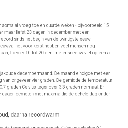
er soms al vroeg toe en duurde weken - bijvoorbeeld 15
 er maar liefst 23 dagen in december met een
ecord sinds het begin van de twintigste eeuw
eeuwval net voor kerst hebben veel mensen nog
aan, toen er 10 tot 20 centimeter sneeuw viel op een al
en ijskoude decembermaand. De maand eindigde met een
ng van ongeveer vier graden. De gemiddelde temperatuur
,7 graden Celsius tegenover 3,3 graden normaal. Er
se dagen gemeten met maxima die de gehele dag onder
oud, daarna recordwarm