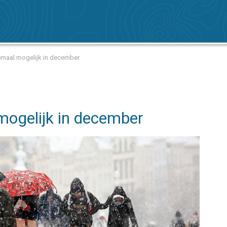
llemaal mogelijk in december
 mogelijk in december