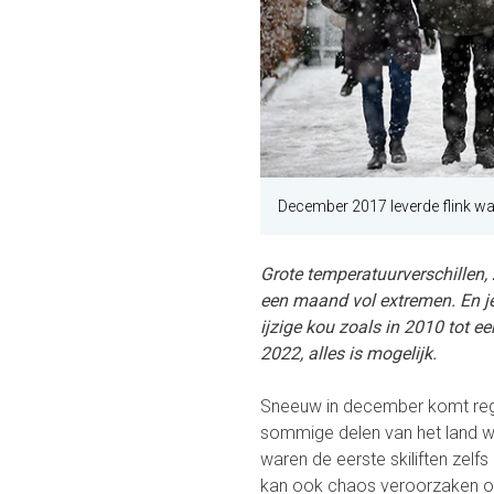
December 2017 leverde flink wat
Grote temperatuurverschillen,
een maand vol extremen. En je
ijzige kou zoals in 2010 tot 
2022, alles is mogelijk.
Sneeuw in december komt reg
sommige delen van het land w
waren de eerste skiliften zelf
kan ook chaos veroorzaken o