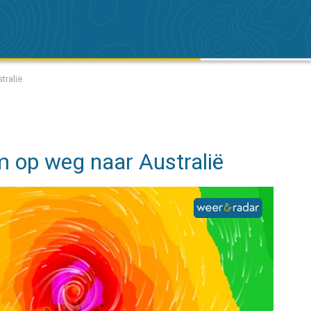
tralië
m op weg naar Australië