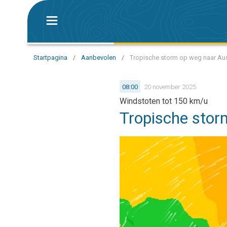
Startpagina
/
Aanbevolen
/
Tropische storm op weg naar Aus
08:00
20 november 2025
Windstoten tot 150 km/u
Tropische stor