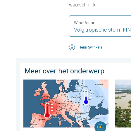
waarschijnlijk.
WindRadar
Volg tropische storm FIN
Henri Swinkels
Meer over het onderwerp
Grote weersverschillen in juli. Tweedeling Europa. .
Overstr