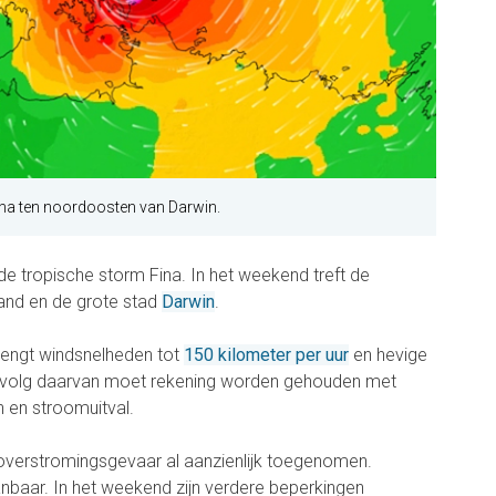
na ten noordoosten van Darwin.
 de tropische storm Fina. In het weekend treft de
and en de grote stad
Darwin
.
rengt windsnelheden tot
150 kilometer per uur
en hevige
gevolg daarvan moet rekening worden gehouden met
 en stroomuitval.
 overstromingsgevaar al aanzienlijk toegenomen.
aar. In het weekend zijn verdere beperkingen