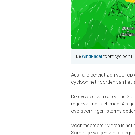
De
WindRadar
toont cycloon Fi
Australië bereidt zich voor op
cycloon het noorden van het l
De cycloon van categorie 2 b
regenval met zich mee. Als 
overstromingen, stormvloeden
Voor meerdere rivieren is het
Sommige wegen zijn onbegaanb