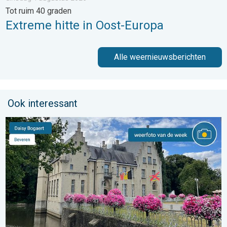
Tot ruim 40 graden
Extreme hitte in Oost-Europa
Alle weernieuwsberichten
Ook interessant
De weerfoto van de week. Weer&Radar uploader. . . zaterdag