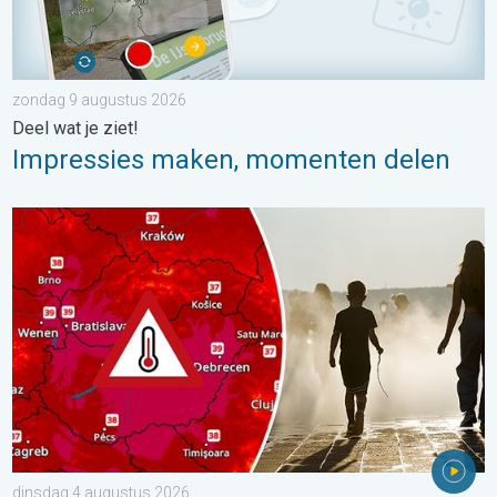
zondag 9 augustus 2026
Deel wat je ziet!
Impressies maken, momenten delen
Extreme hitte in Oost-Europa. Tot ruim 40 graden. . . dinsdag 
dinsdag 4 augustus 2026