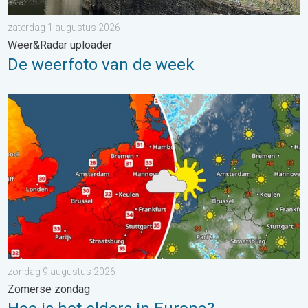
zaterdag 1 augustus 2026
Weer&Radar uploader
De weerfoto van de week
Hoe is het elders in Europa?. Zomerse zondag. . . zondag 9 a
zondag 9 augustus 2026
Zomerse zondag