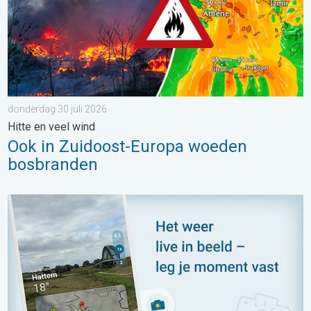
donderdag 30 juli 2026
Hitte en veel wind
Ook in Zuidoost-Europa woeden
bosbranden
Impressies maken, momenten delen. Deel wat je ziet!. . . zon