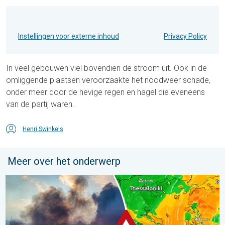
Instellingen voor externe inhoud
Privacy Policy
In veel gebouwen viel bovendien de stroom uit. Ook in de
omliggende plaatsen veroorzaakte het noodweer schade,
onder meer door de hevige regen en hagel die eveneens
van de partij waren.
Henri Swinkels
Meer over het onderwerp
Ook in Zuidoost-Europa woeden bosbranden. Hitte en veel wind.