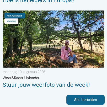
Hoe is het elders in Europa?
Stuur jouw weerfoto van de week!. Weer&Radar Uploader. . .
maandag 10 augustus 2026
Weer&Radar Uploader
Stuur jouw weerfoto van de week!
Alle berichten