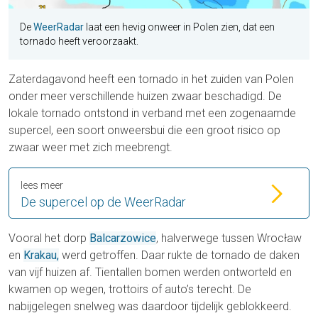
De
WeerRadar
laat een hevig onweer in Polen zien, dat een
tornado heeft veroorzaakt.
Zaterdagavond heeft een tornado in het zuiden van Polen
onder meer verschillende huizen zwaar beschadigd. De
lokale tornado ontstond in verband met een zogenaamde
supercel, een soort onweersbui die een groot risico op
zwaar weer met zich meebrengt.
lees meer
De supercel op de WeerRadar
Vooral het dorp
Balcarzowice
, halverwege tussen Wrocław
en
Krakau,
werd getroffen. Daar rukte de tornado de daken
van vijf huizen af. Tientallen bomen werden ontworteld en
kwamen op wegen, trottoirs of auto’s terecht. De
nabijgelegen snelweg was daardoor tijdelijk geblokkeerd.