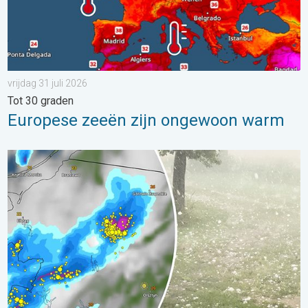
vrijdag 31 juli 2026
Tot 30 graden
Europese zeeën zijn ongewoon warm
Hagel als tennisballen in Polen. Zwaar onweer treft steden. . . 