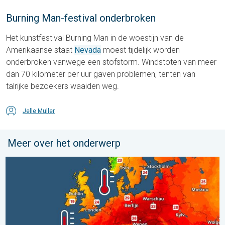
Burning Man-festival onderbroken
Het kunstfestival Burning Man in de woestijn van de
Amerikaanse staat
Nevada
moest tijdelijk worden
onderbroken vanwege een stofstorm. Windstoten van meer
dan 70 kilometer per uur gaven problemen, tenten van
talrijke bezoekers waaiden weg.
Jelle Muller
Meer over het onderwerp
Europese zeeën zijn ongewoon warm. Tot 30 graden. . . vrijdag