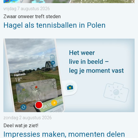
vrijdag 7 augustus 2026
Zwaar onweer treft steden
Hagel als tennisballen in Polen
Impressies maken, momenten delen. Deel wat je ziet!. . . zon
zondag 2 augustus 2026
Deel wat je ziet!
Impressies maken, momenten delen