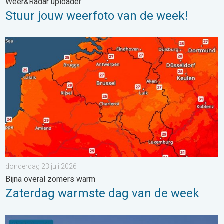
Weer&Radar uploader
Stuur jouw weerfoto van de week!
Zaterdag warmste dag van de week. Bijna overal zomers warm.
donderdag 23 juli 2026
Bijna overal zomers warm
Zaterdag warmste dag van de week
Stuur jouw weerfoto van de week!. Weer&Radar Uploader. . . 