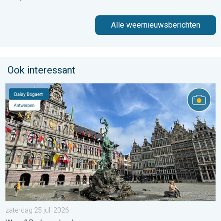
Alle weernieuwsberichten
Ook interessant
Stuur jouw weerfoto van de week!. Weer&Radar uploader. . . za
zaterdag 25 juli 2026