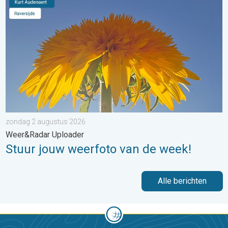
zondag 2 augustus 2026
Weer&Radar Uploader
Stuur jouw weerfoto van de week!
Alle berichten