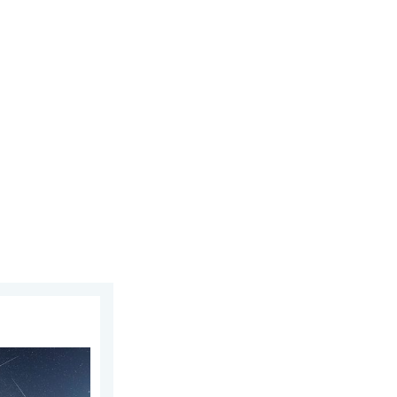
ustus 2026
rren begint. Hoogtepunt in augustus. . . zaterdag 8 augustus 2026