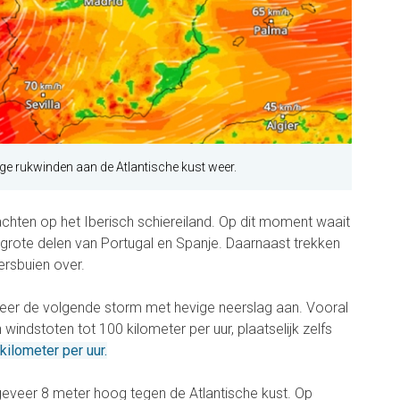
ge rukwinden aan de Atlantische kust weer.
wachten op het Iberisch schiereiland. Op dit moment waait
 grote delen van Portugal en Spanje. Daarnaast trekken
ersbuien over.
eer de volgende storm met hevige neerslag aan. Vooral
windstoten tot 100 kilometer per uur, plaatselijk zelfs
ilometer per uur.
eveer 8 meter hoog tegen de Atlantische kust. Op