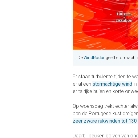
De
WindRadar
geeft stormachti
Er staan turbulente tijden te 
er al een
stormachtige wind
in
er talrijke buien en korte onwe
Op woensdag trekt echter alw
aan de Portugese kust dreigen 
zeer zware rukwinden tot 130 k
Daarbij beuken golven van ong