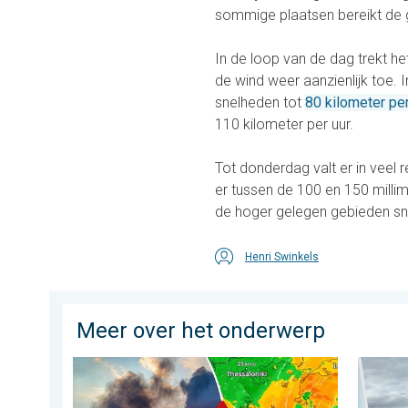
sommige plaatsen bereikt de g
In de loop van de dag trekt h
de wind weer aanzienlijk toe. 
snelheden tot
80 kilometer per
110 kilometer per uur.
Tot donderdag valt er in veel r
er tussen de 100 en 150 millimet
de hoger gelegen gebieden sn
Henri Swinkels
Meer over het onderwerp
Ook in Zuidoost-Europa woeden bosbranden. Hitte en 
Impress