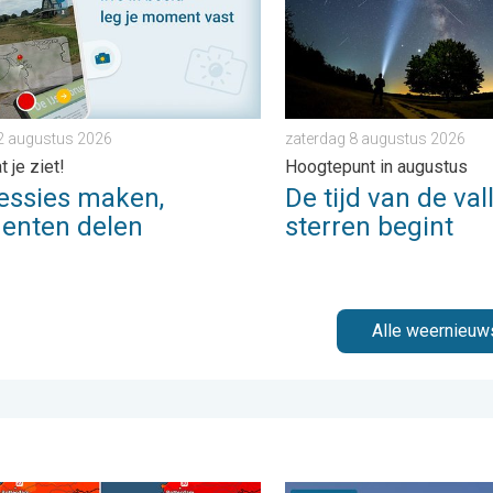
2 augustus 2026
zaterdag 8 augustus 2026
 je ziet!
Hoogtepunt in augustus
essies maken,
De tijd van de va
nten delen
sterren begint
Alle weernieuw