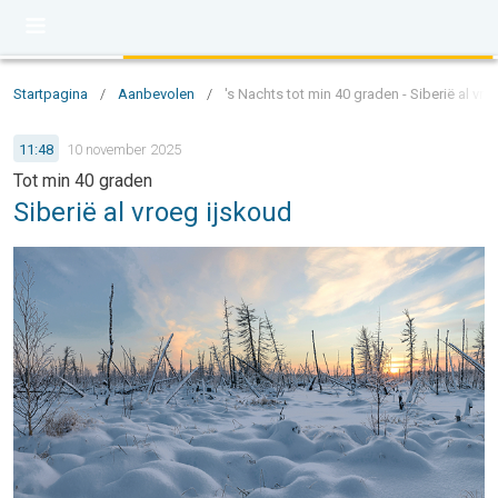
Startpagina
/
Aanbevolen
/
's Nachts tot min 40 graden - Siberië al vr
11:48
10 november 2025
Tot min 40 graden
Siberië al vroeg ijskoud