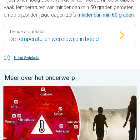
vaak temperaturen van minder dan min 50 graden gemeten,
en op bijzonder ijzige dagen zelfs
minder dan min 60 graden
.
TemperatuurRadar
De temperaturen wereldwijd in beeld
Henri Swinkels
Meer over het onderwerp
Extreme hitte in Oost-Europa. Tot ruim 40 graden. . . dinsdag 