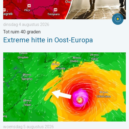
dinsdag 4 augustus 2026
Tot ruim 40 graden
Extreme hitte in Oost-Europa
Tyfoon Dolphin op weg naar Japan. Veel regen en wind. . . w
woensdag 5 augustus 2026