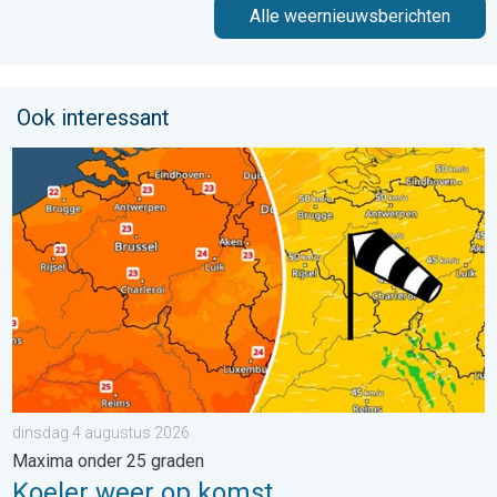
Alle weernieuwsberichten
Ook interessant
Koeler weer op komst. Maxima onder 25 graden. . . dinsdag 4
dinsdag 4 augustus 2026
Maxima onder 25 graden
Koeler weer op komst