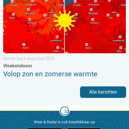
donderdag 6 augustus 2026
Weekendweer
Volop zon en zomerse warmte
Alle berichten
Weer & Radar is ook beschikbaar op