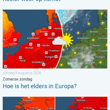
Hoe is het elders in Europa?. Zomerse zondag. . . zondag 9 a
zondag 9 augustus 2026
Zomerse zondag
Hoe is het elders in Europa?
Volop zon en zomerse warmte. Weekendweer. . . donderdag 