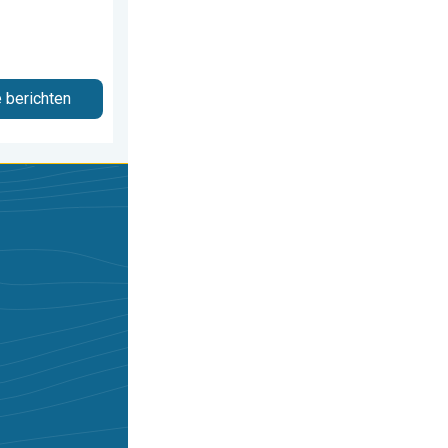
e berichten