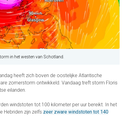
orm in het westen van Schotland.
dag heeft zich boven de oostelijke Atlantische
re zomerstorm ontwikkeld. Vandaag treft storm Floris
tse eilanden.
den windstoten tot 100 kilometer per uur bereikt. In het
 Hebriden zijn zelfs
zeer zware windstoten tot 140