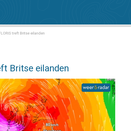
LORIS treft Britse eilanden
ft Britse eilanden