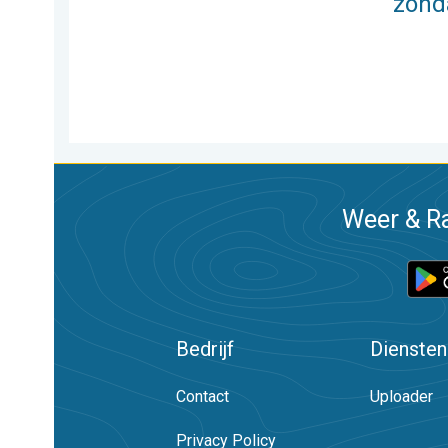
zond
Weer & Ra
Bedrijf
Diensten
Contact
Uploader
Privacy Policy