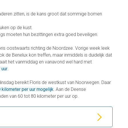
deren zitten, is de kans groot dat sommige bomen
uken op de kust.
s moeten hun bezittingen extra goed beveiligen.
loris oostwaarts richting de Noordzee. Vorige week leek
k de Benelux kon treffen, maar inmiddels is duidelijk dat
e waait het vanmiddag en vanavond wel hard met
 uur
.
insdag bereikt Floris de westkust van Noorwegen. Daar
 kilometer per uur mogelijk
. Aan de Deense
den van 60 tot 80 kilometer per uur op.