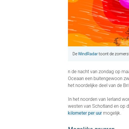
De
WindRadar
toont de zomerst
n de nacht van zondag op maan
Oceaan een buitengewoon zwa
het noordelijke deel van de Bri
In het noorden van Ierland wor
westen van Schotland en op de
kilometer per uur
mogelijk.