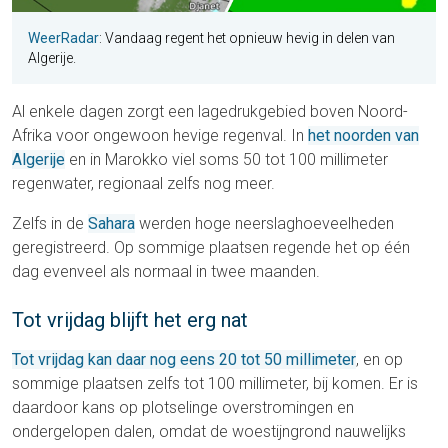
WeerRadar
: Vandaag regent het opnieuw hevig in delen van
Algerije.
Al enkele dagen zorgt een lagedrukgebied boven Noord-
Afrika voor ongewoon hevige regenval. In
het noorden van
Algerije
en in Marokko viel soms 50 tot 100 millimeter
regenwater, regionaal zelfs nog meer.
Zelfs in de
Sahara
werden hoge neerslaghoeveelheden
geregistreerd. Op sommige plaatsen regende het op één
dag evenveel als normaal in twee maanden.
Tot vrijdag blijft het erg nat
Tot vrijdag kan daar nog eens 20 tot 50 millimeter
, en op
sommige plaatsen zelfs tot 100 millimeter, bij komen. Er is
daardoor kans op plotselinge overstromingen en
ondergelopen dalen, omdat de woestijngrond nauwelijks