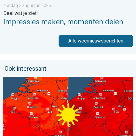
zondag 2 augustus 2026
Deel wat je ziet!
Impressies maken, momenten delen
Alle weernieuwsberichten
Ook interessant
Volop zon en zomerse warmte. Weekendweer. . . donderdag 