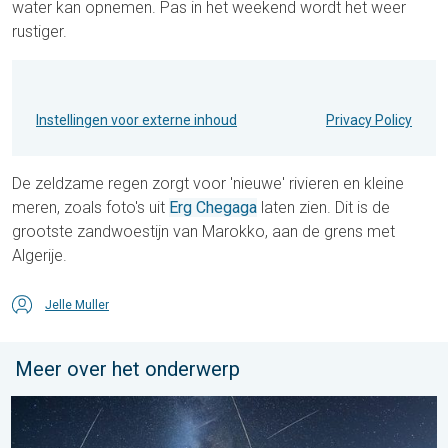
water kan opnemen. Pas in het weekend wordt het weer
rustiger.
Instellingen voor externe inhoud
Privacy Policy
De zeldzame regen zorgt voor 'nieuwe' rivieren en kleine
meren, zoals foto's uit
Erg Chegaga
laten zien. Dit is de
grootste zandwoestijn van Marokko, aan de grens met
Algerije.
Jelle Muller
Meer over het onderwerp
De tijd van de vallende sterren begint. Hoogtepunt in augustus.