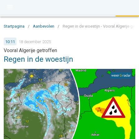
Startpagina
/
Aanbevolen
/
Regen in de woestijn - Vooral Algerije getr
10:11
18 december 2025
Vooral Algerije getroffen
Regen in de woestijn