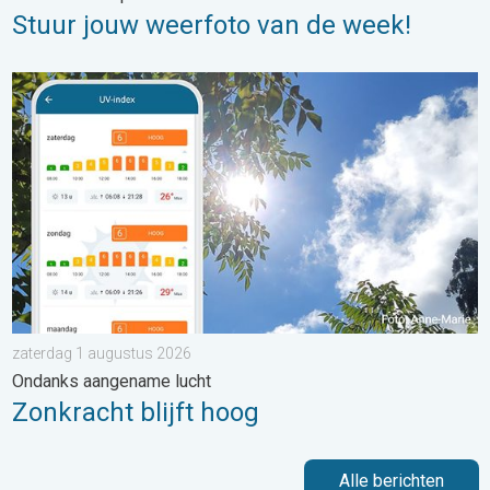
Stuur jouw weerfoto van de week!
Zonkracht blijft hoog. Ondanks aangename lucht. . . zaterdag
zaterdag 1 augustus 2026
Ondanks aangename lucht
Zonkracht blijft hoog
Alle berichten