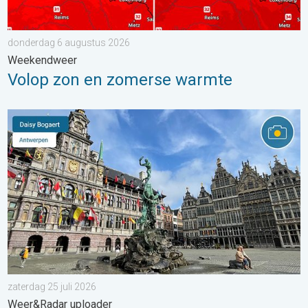
donderdag 6 augustus 2026
Weekendweer
Volop zon en zomerse warmte
Stuur jouw weerfoto van de week!. Weer&Radar uploader. . . za
zaterdag 25 juli 2026
Weer&Radar uploader