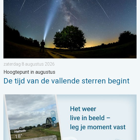
zaterdag 8 augustus 2026
Hoogtepunt in augustus
De tijd van de vallende sterren begint
Impressies maken, momenten delen. Deel wat je ziet!. . . zon