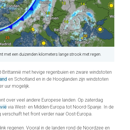
nt met een duizenden kilometers lange strook met regen.
-Brittannië met hevige regenbuien en zware windstoten
land
en Schotland en in de Hooglanden zijn windstoten
r uur mogelijk.
ront over veel andere Europese landen. Op zaterdag
avië
via West- en Midden-Europa tot Noord-Spanje. In de
verschuift het front verder naar Oost-Europa.
j flink regenen. Vooral in de landen rond de Noordzee en