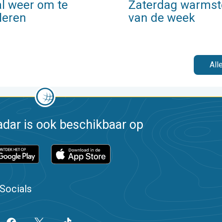
al weer om te
Zaterdag warmst
leren
van de week
All
dar is ook beschikbaar op
Socials