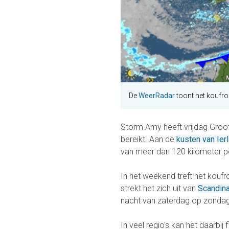
De
WeerRadar
toont het koufro
Storm Amy heeft vrijdag Groot
bereikt. Aan de
kusten van Ier
van meer dan 120 kilometer pe
In het weekend treft het kouf
strekt het zich uit van
Scandin
nacht van zaterdag op zondag 
In veel regio's kan het daarbi