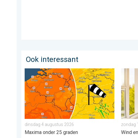
Ook interessant
Koeler weer op komst. Maxima onder 25 graden. . .
Ideaal 
dinsdag 4 augustus 2026
zondag 1
Maxima onder 25 graden
Wind en