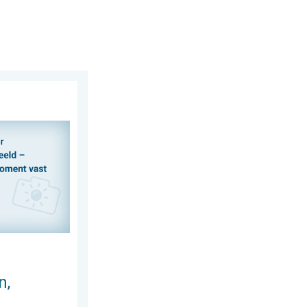
erdag 30 juli 2026
 delen. Deel wat je ziet!. . . zondag 2 augustus 2026
n,