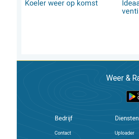
Koeler weer op komst
Idea
venti
Weer & Ra
Bedrijf
Diensten
Contact
Uploader