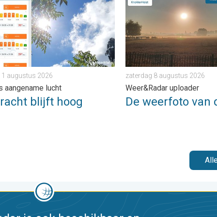
 1 augustus 2026
zaterdag 8 augustus 2026
s aangename lucht
Weer&Radar uploader
acht blijft hoog
De weerfoto van 
All