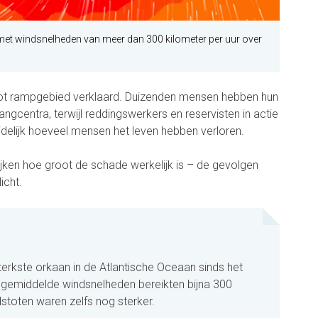
 met windsnelheden van meer dan 300 kilometer per uur over
 tot rampgebied verklaard. Duizenden mensen hebben hun
gcentra, terwijl reddingswerkers en reservisten in actie
idelijk hoeveel mensen het leven hebben verloren.
ijken hoe groot de schade werkelijk is – de gevolgen
icht.
terkste orkaan in de Atlantische Oceaan sinds het
 gemiddelde windsnelheden bereikten bijna 300
dstoten waren zelfs nog sterker.