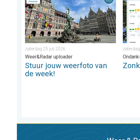
zaterdag 25 juli 2026
zaterdag
Weer&Radar uploader
Ondank
Stuur jouw weerfoto van
Zonkr
de week!