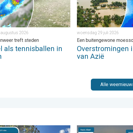
7 augustus 2026
woensdag 29 juli 2026
nweer treft steden
Een buitengewone moess
 als tennisballen in
Overstromingen i
n
van Azië
Alle weernieuw
er. . . zaterdag 25 juli 2026
ht blijft hoog. Ondanks aangename lucht. . . zaterdag 1 august
De weerfoto van de week. 