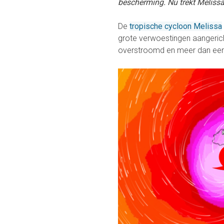
bescherming. Nu trekt Melissa
De
tropische cycloon Melissa
grote verwoestingen aangerich
overstroomd en meer dan een 