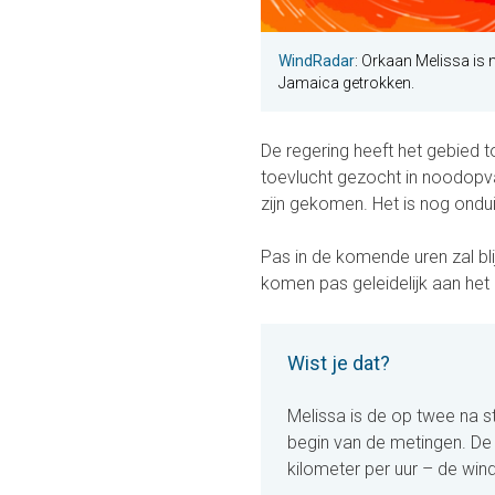
WindRadar
: Orkaan Melissa is
Jamaica getrokken.
De regering heeft het gebied
toevlucht gezocht in noodopvan
zijn gekomen. Het is nog ondu
Pas in de komende uren zal bl
komen pas geleidelijk aan het l
Wist je dat?
Melissa is de op twee na s
begin van de metingen. De
kilometer per uur – de win