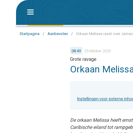
Startpagina
/
Aanbevolen
/
Orkaan Melissa raast over Jamaic
08:49
29 oktober 2025
Grote ravage
Orkaan Melissa
Instellingen voor externe inh
De orkaan Melissa heeft ernst
Caribische eiland tot rampge