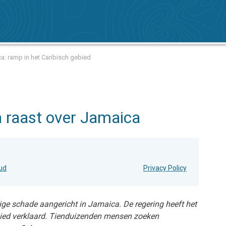
a: ramp in het Caribisch gebied
 raast over Jamaica
oud
Privacy Policy
ige schade aangericht in Jamaica. De regering heeft het
bied verklaard. Tienduizenden mensen zoeken