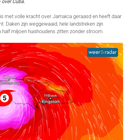
 over Cuba.
is met volle kracht over Jamaica geraasd en heeft daar
t. Daken zijn weggewaaid, hele landstreken zijn
half miljoen huishoudens zitten zonder stroom.