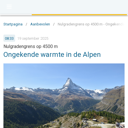
Startpagina
/
Aanbevolen
/
Nulgradengrens op 4500 m - Ongekende w
08:33
19 september 2025
Nulgradengrens op 4500 m
Ongekende warmte in de Alpen