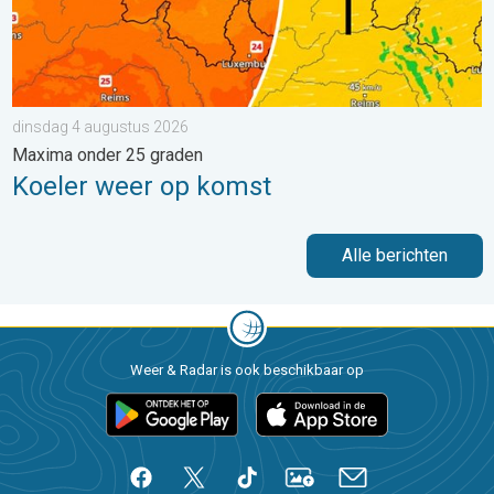
dinsdag 4 augustus 2026
Maxima onder 25 graden
Koeler weer op komst
Alle berichten
Weer & Radar is ook beschikbaar op