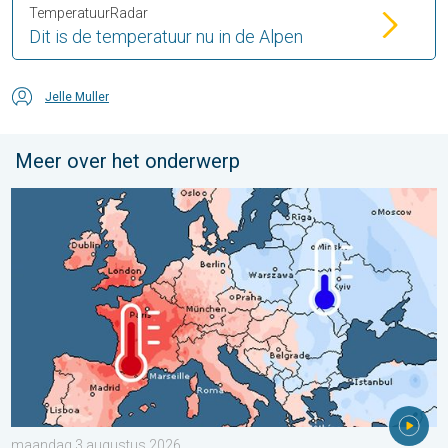
TemperatuurRadar
Dit is de temperatuur nu in de Alpen
Jelle Muller
Meer over het onderwerp
Grote weersverschillen in juli. Tweedeling Europa. . . maandag
maandag 3 augustus 2026