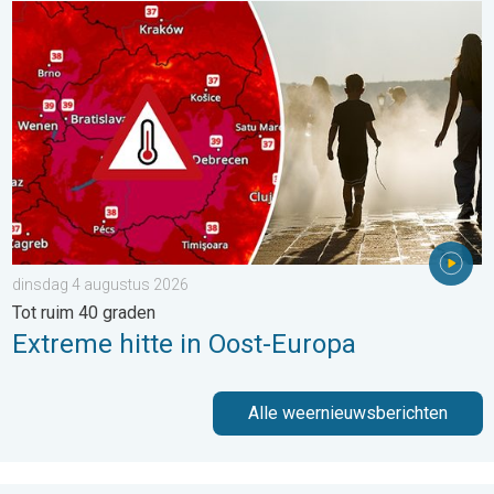
Extreme hitte in Oost-Europa. Tot ruim 40 graden. . . dinsdag 
dinsdag 4 augustus 2026
Tot ruim 40 graden
Extreme hitte in Oost-Europa
Alle weernieuwsberichten