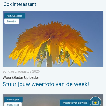
Ook interessant
Stuur jouw weerfoto van de week!. Weer&Radar Uploader. . . 
zondag 2 augustus 2026
Weer&Radar Uploader
Stuur jouw weerfoto van de week!
De weerfoto van de week. Weer&Radar uploader. . . zaterdag