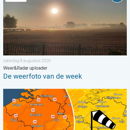
zaterdag 8 augustus 2026
Weer&Radar uploader
De weerfoto van de week
Koeler weer op komst. Maxima onder 25 graden. . . dinsdag 4