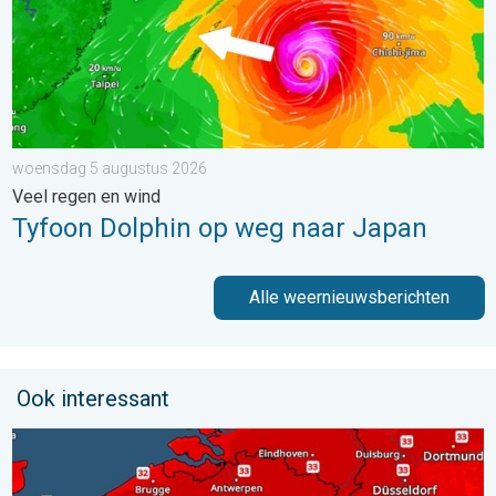
woensdag 5 augustus 2026
Veel regen en wind
Tyfoon Dolphin op weg naar Japan
Alle weernieuwsberichten
Ook interessant
Woensdag bijna overal tropisch warm. Tot maximaal 35 graden. 