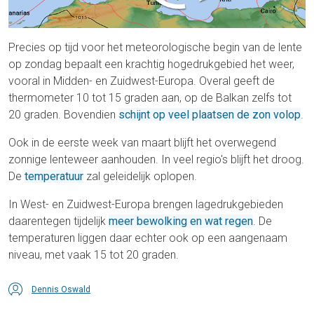
Precies op tijd voor het meteorologische begin van de lente
op zondag bepaalt een krachtig hogedrukgebied het weer,
vooral in Midden- en Zuidwest-Europa. Overal geeft de
thermometer 10 tot 15 graden aan, op de Balkan zelfs tot
20 graden. Bovendien
schijnt op veel plaatsen de zon volop
.
Ook in de eerste week van maart blijft het overwegend
zonnige lenteweer aanhouden. In veel regio's blijft het droog.
De
temperatuur
zal geleidelijk oplopen.
In West- en Zuidwest-Europa brengen lagedrukgebieden
daarentegen tijdelijk
meer bewolking en wat regen
. De
temperaturen liggen daar echter ook op een aangenaam
niveau, met vaak 15 tot 20 graden.
Dennis Oswald