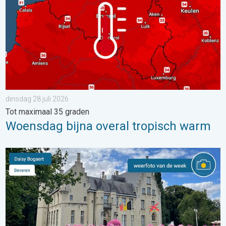
dinsdag 28 juli 2026
Tot maximaal 35 graden
Woensdag bijna overal tropisch warm
De weerfoto van de week. Weer&Radar uploader. . . zaterdag