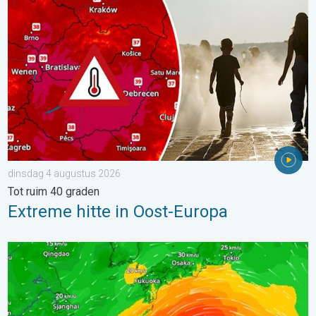
dinsdag 4 augustus 2026
Tot ruim 40 graden
Extreme hitte in Oost-Europa
Tyfoon Dolphin op weg naar Japan. Veel regen en wind. . . w