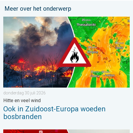
Meer over het onderwerp
Ook in Zuidoost-Europa woeden bosbranden. Hitte en veel wind.
donderdag 30 juli 2026
Hitte en veel wind
Ook in Zuidoost-Europa woeden
bosbranden
Extreme hitte in Oost-Europa. Tot ruim 40 graden. . . dinsdag 