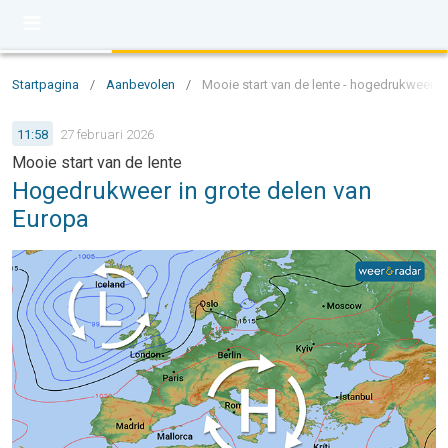
Startpagina
/
Aanbevolen
/
Mooie start van de lente - hogedrukweer i
11:58
27 februari 2026
Mooie start van de lente
Hogedrukweer in grote delen van
Europa