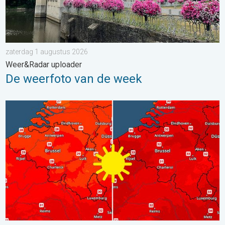
zaterdag 1 augustus 2026
Weer&Radar uploader
De weerfoto van de week
Volop zon en zomerse warmte. Weekendweer. . . donderdag 